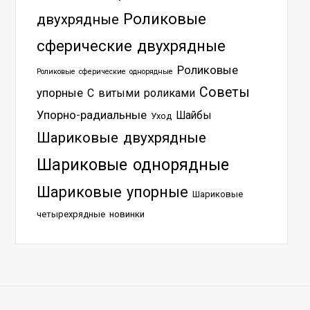
Роликовые
двухрядные
сферические двухрядные
Роликовые
Роликовые сферические однорядные
Советы
упорные
С витыми роликами
Упорно-радиальные
Шайбы
Уход
Шариковые двухрядные
Шариковые однорядные
Шариковые упорные
Шариковые
четырехрядные
новинки