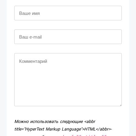
Можно использовать следующие <abbr
title="HyperText Markup Language">HTML</abbr>-