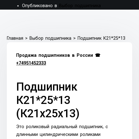
Опубликовано в
Выбор подшипника
Главная
>
Выбор подшипника
>
Подшипник К21*25*13
Продажа подшипников в России ☎
+74951452333
Подшипник
К21*25*13
(К21х25х13)
Это роликовый радиальный подшипник, с
длинными цилиндрическими роликами