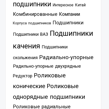
подшипники
Китай
Интересное
Комбинированные
Компании
Подшипники
Корпуса подшипников
Подшипники
Подшипники ВАЗ
качения
Подшипники
Радиально-упорные
скольжения
Радильно-упорные двухрядные
Роликовые
Редуктор
Роликовые
конические
однорядные подшипники
Роликовые радиальные