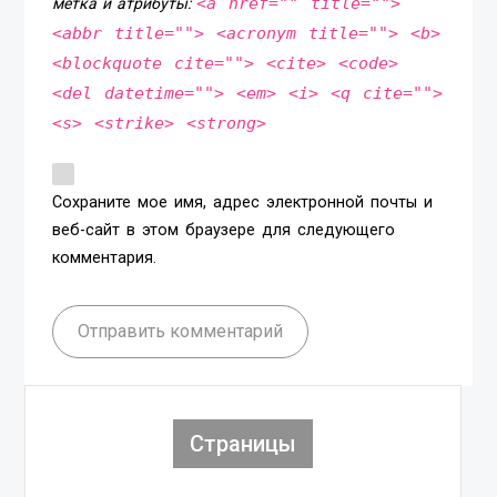
<a href="" title="">
метка и атрибуты:
<abbr title=""> <acronym title=""> <b>
<blockquote cite=""> <cite> <code>
<del datetime=""> <em> <i> <q cite="">
<s> <strike> <strong>
Сохраните мое имя, адрес электронной почты и
веб-сайт в этом браузере для следующего
комментария.
Отправить комментарий
Страницы