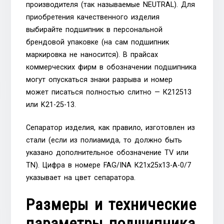
производителя (так называемые NEUTRAL). Для
приобретения качественного изделия
выбирайте подшипник в персональной
брендовой упаковке (на сам подшипник
маркировка не наносится). В прайсах
коммерческих фирм в обозначении подшипника
могут опускаться знаки разрыва и номер
может писаться полностью слитно — К212513
или K21-25-13.
Сепаратор изделия, как правило, изготовлен из
стали (если из полиамида, то должно быть
указано дополнительное обозначение TV или
TN). Цифра в номере FAG/INA К21х25х13-A-0/7
указывает на цвет сепаратора.
Размеры и технические
параметры подшипника