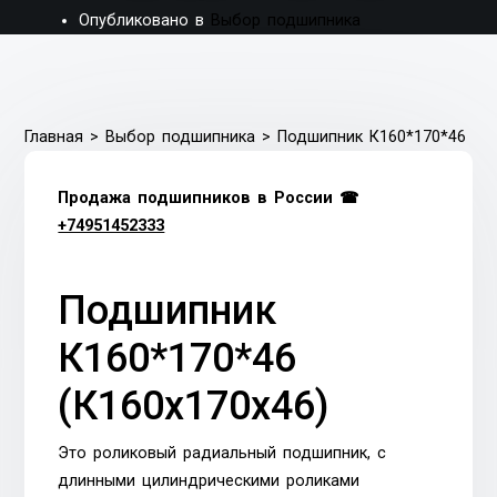
Опубликовано в
Выбор подшипника
Главная
>
Выбор подшипника
>
Подшипник К160*170*46
Продажа подшипников в России ☎
+74951452333
Подшипник
К160*170*46
(К160х170х46)
Это роликовый радиальный подшипник, с
длинными цилиндрическими роликами