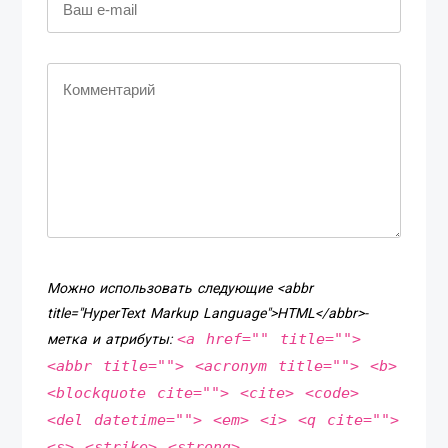
Можно использовать следующие <abbr
title="HyperText Markup Language">HTML</abbr>-
<a href="" title="">
метка и атрибуты:
<abbr title=""> <acronym title=""> <b>
<blockquote cite=""> <cite> <code>
<del datetime=""> <em> <i> <q cite="">
<s> <strike> <strong>