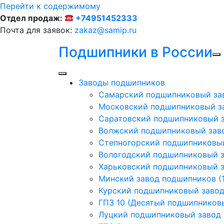
Перейти к содержимому
Отдел продаж:
+74951452333
Почта для заявок:
zakaz@samip.ru
Подшипники в России
Заводы подшипников
Cамарский подшипниковый за
Московский подшипниковый з
Саратовский подшипниковый з
Волжский подшипниковый заво
Степногорский подшипниковый
Вологодский подшипниковый з
Харьковский подшипниковый з
Минский завод подшипников (1
Курский подшипниковый заво
ГПЗ 10 (Десятый подшипников
Луцкий подшипниковый завод (