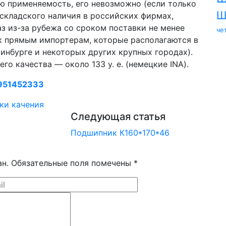
ю применяемость, его невозможно (если только
Ш
 складского наличия в российских фирмах,
з из-за рубежа со сроком поставки не менее
че
к прямым импортерам, которые располагаются в
инбурге и некоторых других крупных городах).
о качества — около 133 у. е. (немецкие INA).
951452333
ки качения
Следующая статья
Подшипник К160*170*46
ан. Обязательные поля помечены *