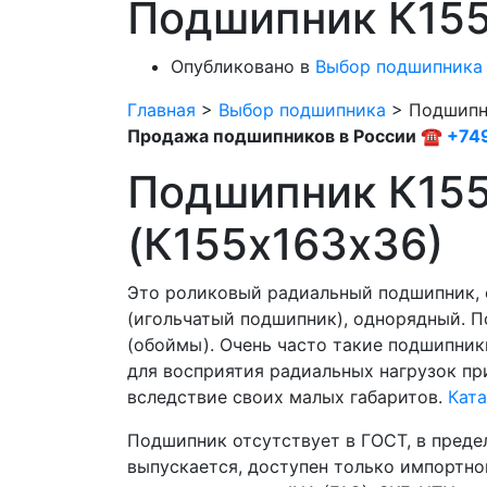
Подшипник К15
Опубликовано в
Выбор подшипника
Главная
>
Выбор подшипника
>
Подшипн
Продажа подшипников в России ☎
+74
Подшипник К15
(К155х163х36)
Это роликовый радиальный подшипник,
(игольчатый подшипник), однорядный. П
(обоймы). Очень часто такие подшипни
для восприятия радиальных нагрузок пр
вследствие своих малых габаритов.
Ката
Подшипник отсутствует в ГОСТ, в преде
выпускается, доступен только импортног