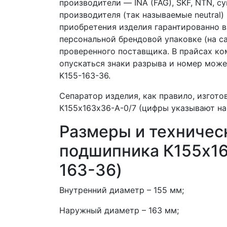
производители — INA (FAG), SKF, NTN, с
производителя (так называемые neutral
приобретения изделия гарантированно 
персональной брендовой упаковке (на с
проверенного поставщика. В прайсах к
опускаться знаки разрыва и номер може
K155-163-36.
Сепаратор изделия, как правило, изгото
К155х163х36-A-0/7 (цифры указывают на 
Размеры и техничес
подшипника К155х16
163-36)
Внутренний диаметр – 155 мм;
Наружный диаметр – 163 мм;