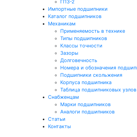
ГПЗ-2
Импортные подшипники
Каталог подшипников
Механикам
Применяемость в технике
Типы подшипников
Классы точности
Зазоры
Долговечность
Номера и обозначения подшип
Подшипники скольжения
Корпуса подшипника
Таблица подшипниковых узлов
Снабженцам
Марки подшипников
Аналоги подшипников
Статьи
Контакты