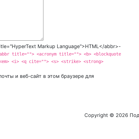
tle="HyperText Markup Language">HTML</abbr>-
abbr title=""> <acronym title=""> <b> <blockquote
<em> <i> <q cite=""> <s> <strike> <strong>
очты и веб-сайт в этом браузере для
Copyright © 2026 По