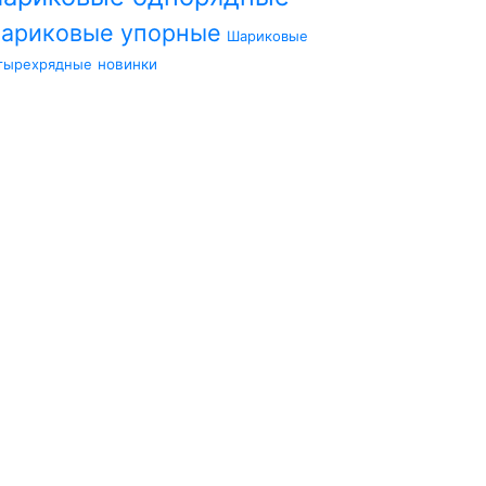
ариковые упорные
Шариковые
тырехрядные
новинки