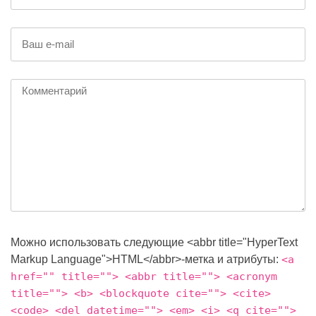
Можно использовать следующие <abbr title="HyperText
Markup Language">HTML</abbr>-метка и атрибуты:
<a
href="" title=""> <abbr title=""> <acronym
title=""> <b> <blockquote cite=""> <cite>
<code> <del datetime=""> <em> <i> <q cite="">