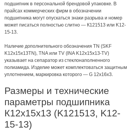
подшипник в персональной брендовой упаковке. В
прайсах коммерческих фирм в обозначении
подшипника могут опускаться знаки разрыва и номер
может писаться полностью слитно — К121513 или K12-
15-13.
Наличие дополнительного обозначения TN (SKF
K12x15x13TN), TNA или TV (INA K12x15x13-TV)
указывает на сепаратор из стеклонаполненного
полиамида. Изделие может комплектоваться защитным
уплотнением, маркировка которого — G 12x16x3.
Размеры и технические
параметры подшипника
К12х15х13 (K121513, K12-
15-13)