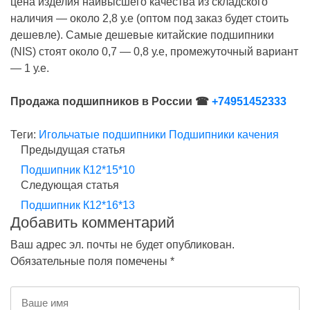
цена изделия наивысшего качества из складского
наличия — около 2,8 у.е (оптом под заказ будет стоить
дешевле). Самые дешевые китайские подшипники
(NIS) стоят около 0,7 — 0,8 у.е, промежуточный вариант
— 1 у.е.
Продажа подшипников в России ☎
+74951452333
Теги:
Игольчатые подшипники
Подшипники качения
Предыдущая статья
Подшипник К12*15*10
Следующая статья
Подшипник К12*16*13
Добавить комментарий
Ваш адрес эл. почты не будет опубликован.
Обязательные поля помечены *