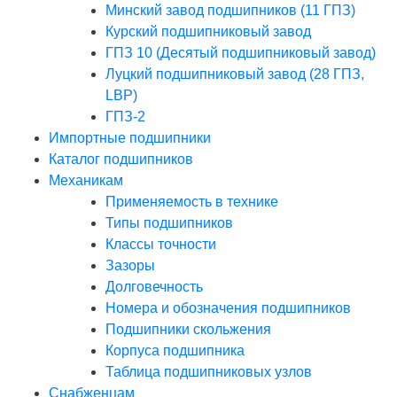
Минский завод подшипников (11 ГПЗ)
Курский подшипниковый завод
ГПЗ 10 (Десятый подшипниковый завод)
Луцкий подшипниковый завод (28 ГПЗ,
LBP)
ГПЗ-2
Импортные подшипники
Каталог подшипников
Механикам
Применяемость в технике
Типы подшипников
Классы точности
Зазоры
Долговечность
Номера и обозначения подшипников
Подшипники скольжения
Корпуса подшипника
Таблица подшипниковых узлов
Снабженцам