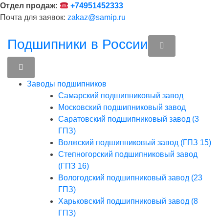
Перейти
Отдел продаж:
+74951452333
к
Почта для заявок:
zakaz@samip.ru
содержимому
Подшипники в России
Заводы подшипников
Cамарский подшипниковый завод
Московский подшипниковый завод
Саратовский подшипниковый завод (3
ГПЗ)
Волжский подшипниковый завод (ГПЗ 15)
Степногорский подшипниковый завод
(ГПЗ 16)
Вологодский подшипниковый завод (23
ГПЗ)
Харьковский подшипниковый завод (8
ГПЗ)