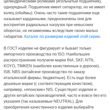
цилиндрическими роликами (игольчатый подшипник),
однорядный. Подшипник имеет сепаратор, но не имеет
колец (обоймы). Очень часто такие подшипники еще
называют карданными, предназначены они для
восприятия радиальных нагрузок при невысоких
оборотах, но незаменимы вследствие своих малых
габаритов.
Каталог по размерам изделий этой серии
.
В ГОСТ изделие не фигурирует и бывает только
импортного производства по ISO. Наибольшее
распространение получили марки INA, SKF, NTN,
KOYO, TIMKEN (наиболее качественные и дорогие),
ISB, NBS (китайское производство по заказу
итальянской фирмы, бюджетные). Есть еще более
дешевые марки (с соответствующим качеством),
например, «японские» NIS. Существуют изделия и
других китайских производителей, часто и вовсе без его
указания (так называемые NEUTRAL). Для
приобретения качественного изделия выбирайте