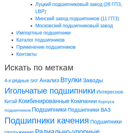
Луцкий подшипниковый завод (28 ГПЗ,
LBP)
Минский завод подшипников (11 ГПЗ)
Московский подшипниковый завод
Импортные подшипники
Каталог подшипников
Применение подшипников
Контакты
Искать по меткам
Втулки
Заводы
Анализ
4-х рядные
SKF
Игольчатые подшипники
Интересное
Комбинированные
Компании
Китай
Корпуса
Подшипники
Подшипники ВАЗ
подшипников
Подшипники качения
Подшипники
Радиально-упорные
скольжения