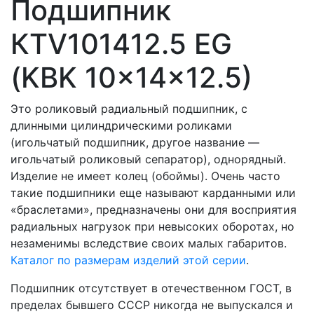
Подшипник
КTV101412.5 EG
(KBK 10x14x12.5)
Это роликовый радиальный подшипник, с
длинными цилиндрическими роликами
(игольчатый подшипник, другое название —
игольчатый роликовый сепаратор), однорядный.
Изделие не имеет колец (обоймы). Очень часто
такие подшипники еще называют карданными или
«браслетами», предназначены они для восприятия
радиальных нагрузок при невысоких оборотах, но
незаменимы вследствие своих малых габаритов.
Каталог по размерам изделий этой серии
.
Подшипник отсутствует в отечественном ГОСТ, в
пределах бывшего СССР никогда не выпускался и