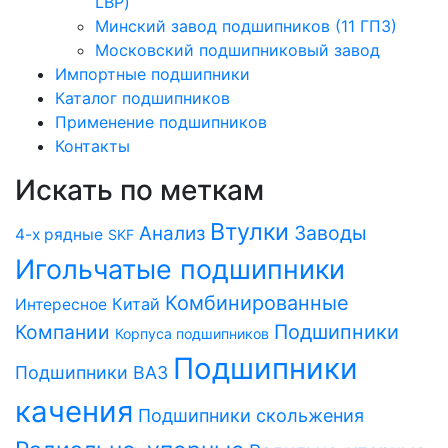
LBP)
Минский завод подшипников (11 ГПЗ)
Московский подшипниковый завод
Импортные подшипники
Каталог подшипников
Применение подшипников
Контакты
Искать по меткам
Втулки
Заводы
Анализ
4-х рядные
SKF
Игольчатые подшипники
Комбинированные
Китай
Интересное
Компании
Подшипники
Корпуса подшипников
Подшипники
Подшипники ВАЗ
качения
Подшипники скольжения