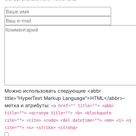
Можно использовать следующие <abbr
title="HyperText Markup Language">HTML</abbr>-
метка и атрибуты:
<a href="" title=""> <abbr
title=""> <acronym title=""> <b> <blockquote
cite=""> <cite> <code> <del datetime=""> <em> <i> <q
cite=""> <s> <strike> <strong>