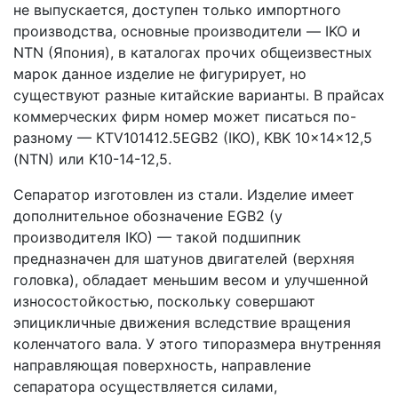
не выпускается, доступен только импортного
производства, основные производители — IKO и
NTN (Япония), в каталогах прочих общеизвестных
марок данное изделие не фигурирует, но
существуют разные китайские варианты. В прайсах
коммерческих фирм номер может писаться по-
разному — КTV101412.5EGB2 (IKO), KBK 10x14x12,5
(NTN) или K10-14-12,5.
Сепаратор изготовлен из стали. Изделие имеет
дополнительное обозначение EGB2 (у
производителя IKO) — такой подшипник
предназначен для шатунов двигателей (верхняя
головка), обладает меньшим весом и улучшенной
износостойкостью, поскольку совершают
эпицикличные движения вследствие вращения
коленчатого вала. У этого типоразмера внутренняя
направляющая поверхность, направление
сепаратора осуществляется силами,