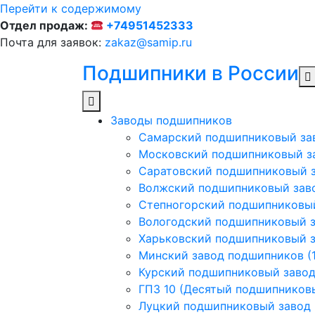
Перейти к содержимому
Отдел продаж:
+74951452333
Почта для заявок:
zakaz@samip.ru
Подшипники в России
Заводы подшипников
Cамарский подшипниковый за
Московский подшипниковый з
Саратовский подшипниковый з
Волжский подшипниковый заво
Степногорский подшипниковый
Вологодский подшипниковый з
Харьковский подшипниковый з
Минский завод подшипников (1
Курский подшипниковый заво
ГПЗ 10 (Десятый подшипников
Луцкий подшипниковый завод (