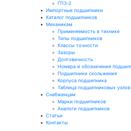
ГПЗ-2
Импортные подшипники
Каталог подшипников
Механикам
Применяемость в технике
Типы подшипников
Классы точности
Зазоры
Долговечность
Номера и обозначения подшип
Подшипники скольжения
Корпуса подшипника
Таблица подшипниковых узлов
Снабженцам
Марки подшипников
Аналоги подшипников
Статьи
Контакты