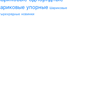
ариковые упорные
Шариковые
тырехрядные
новинки