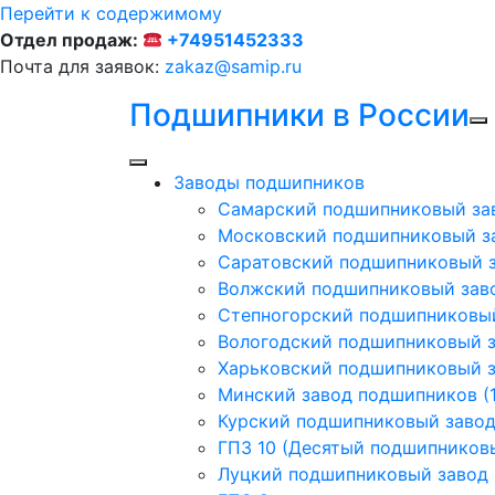
Перейти к содержимому
Отдел продаж:
+74951452333
Почта для заявок:
zakaz@samip.ru
Подшипники в России
Заводы подшипников
Cамарский подшипниковый за
Московский подшипниковый з
Саратовский подшипниковый з
Волжский подшипниковый заво
Степногорский подшипниковый
Вологодский подшипниковый з
Харьковский подшипниковый з
Минский завод подшипников (1
Курский подшипниковый заво
ГПЗ 10 (Десятый подшипников
Луцкий подшипниковый завод (