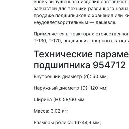
вновь выпущенного изделия составляет 
запчастей для техники различного назна
продаже подшипников с хранения или к
неудовлетворительным — дешевле.
Применяется в тракторах отечественно
Т-130, Т-170, подшипник опорного катка
Технические параме
подшипника 954712
Внутренний диаметр (d): 60 мм;
Наружный диаметр (D): 120 мм;
Ширина (H): 58/60 мм;
Масса: 3,02 кг;
Размеры ролика: 16х44,9 мм;