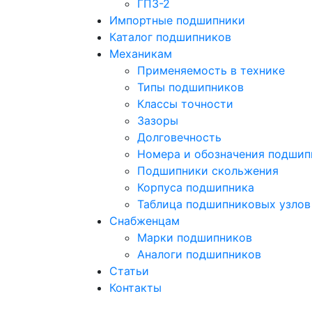
ГПЗ-2
Импортные подшипники
Каталог подшипников
Механикам
Применяемость в технике
Типы подшипников
Классы точности
Зазоры
Долговечность
Номера и обозначения подшип
Подшипники скольжения
Корпуса подшипника
Таблица подшипниковых узлов
Снабженцам
Марки подшипников
Аналоги подшипников
Статьи
Контакты