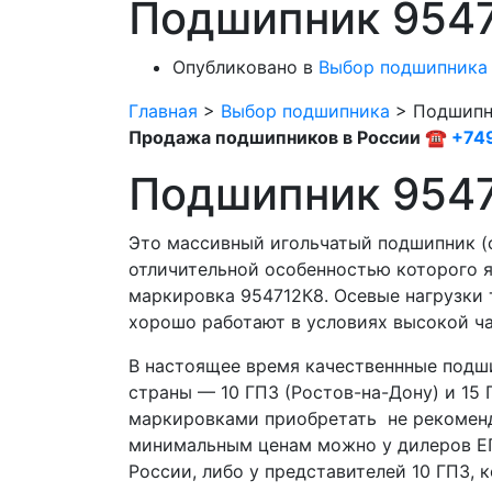
Подшипник 954
Опубликовано в
Выбор подшипника
Главная
>
Выбор подшипника
>
Подшипн
Продажа подшипников в России ☎
+74
Подшипник 954
Это массивный игольчатый подшипник (
отличительной особенностью которого я
маркировка 954712К8. Осевые нагрузки 
хорошо работают в условиях высокой ча
В настоящее время качественнные подши
страны — 10 ГПЗ (Ростов-на-Дону) и 15 
маркировками приобретать не рекомен
минимальным ценам можно у дилеров ЕП
России, либо у представителей 10 ГПЗ, 