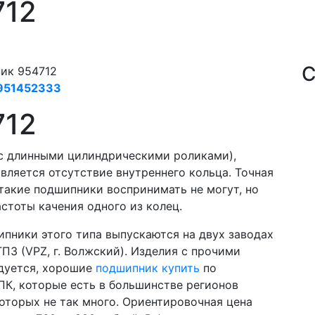
712
С
ик 954712
951452333
712
с длинными цилиндрическими роликами),
вляется отсутствие внутреннего кольца. Точная
такие подшипники воспринимать не могут, но
стоты качения одного из колец.
пники этого типа выпускаются на двух заводах
ГПЗ (VPZ, г. Волжский). Изделия с прочими
дуется, хорошие
подшипник купить
по
К, которые есть в большинстве регионов
которых не так много. Ориентировочная цена