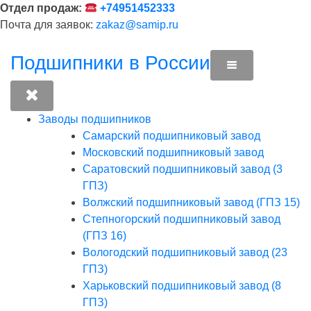
Перейти
Отдел продаж:
+74951452333
к
Почта для заявок:
zakaz@samip.ru
содержимому
Подшипники в России
Заводы подшипников
Cамарский подшипниковый завод
Московский подшипниковый завод
Саратовский подшипниковый завод (3
ГПЗ)
Волжский подшипниковый завод (ГПЗ 15)
Степногорский подшипниковый завод
(ГПЗ 16)
Вологодский подшипниковый завод (23
ГПЗ)
Харьковский подшипниковый завод (8
ГПЗ)