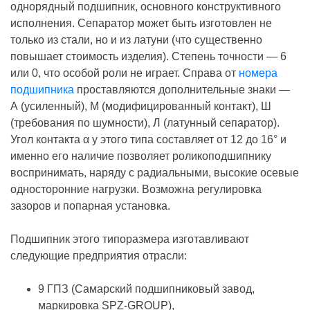
однорядный подшипник, основного конструктивного
исполнения. Сепаратор может быть изготовлен не
только из стали, но и из латуни (что существенно
повышает стоимость изделия). Степень точности — 6
или 0, что особой роли не играет. Справа от
номера
подшипника
проставляются дополнительные знаки —
А (усиленный), М (модифицированный контакт), Ш
(требования по шумности), Л (латунный сепаратор).
Угол контакта α у этого типа составляет от 12 до 16° и
именно его наличие позволяет роликоподшипнику
воспринимать, наряду с радиальными, высокие осевые
односторонние нагрузки. Возможна регулировка
зазоров и попарная установка.
Подшипник этого типоразмера изготавливают
следующие предприятия отрасли:
9 ГПЗ (Самарский подшипниковый завод,
маркировка SPZ-GROUP),