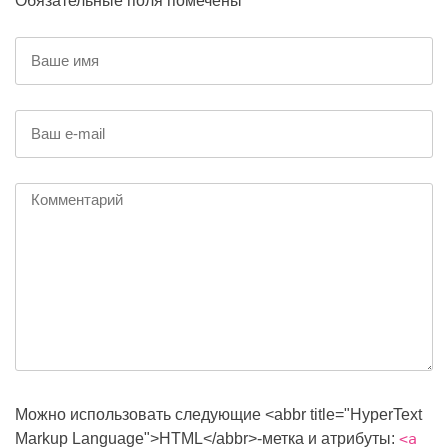
Обязательные поля помечены *
Можно использовать следующие <abbr title="HyperText
Markup Language">HTML</abbr>-метка и атрибуты:
<a