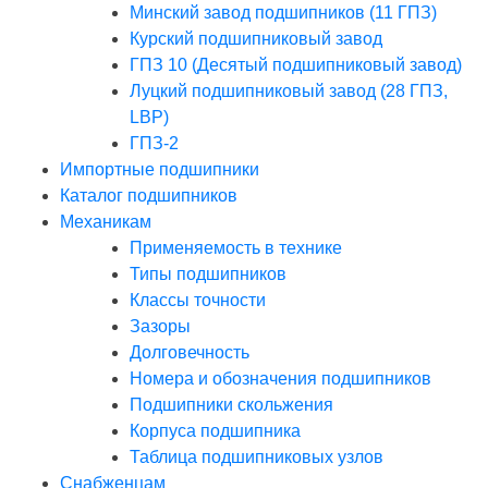
Минский завод подшипников (11 ГПЗ)
Курский подшипниковый завод
ГПЗ 10 (Десятый подшипниковый завод)
Луцкий подшипниковый завод (28 ГПЗ,
LBP)
ГПЗ-2
Импортные подшипники
Каталог подшипников
Механикам
Применяемость в технике
Типы подшипников
Классы точности
Зазоры
Долговечность
Номера и обозначения подшипников
Подшипники скольжения
Корпуса подшипника
Таблица подшипниковых узлов
Снабженцам