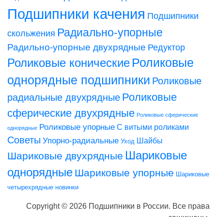
Подшипники качения
Подшипники
Радиально-упорные
скольжения
Радильно-упорные двухрядные
Редуктор
Роликовые конические
Роликовые
однорядные подшипники
Роликовые
Роликовые
радиальные двухрядные
сферические двухрядные
Роликовые сферические
Роликовые упорные
С витыми роликами
однорядные
Советы
Упорно-радиальные
Шайбы
Уход
Шариковые
Шариковые двухрядные
однорядные
Шариковые упорные
Шариковые
четырехрядные
новинки
Copyright © 2026 Подшипники в России. Все права