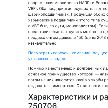
современная маркировка HARP) и Волог
VBF). Оба предприятия осуществляют по
шарикоподшипниках. Продукция обоих о
харьковские подшипники этого типа сущ
а VBF был, по сути, монополистом). Ес
представительствах купить можно по це
продаже оптом дешевле 150 (цены 2013 г
незначительно.
Посмотреть перечень компаний, осуще
указанных заводов.
Помимо качественных и долговечных из
основное преимущество которой — низка
потом на них наносится клеймо якобы р
выдавать за импортные. Стоят почти как
Характеристики и р
750706