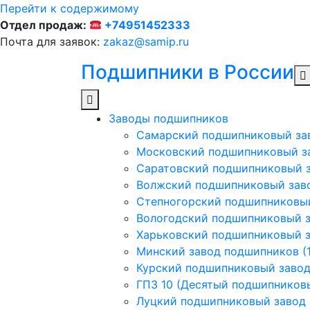
Перейти к содержимому
Отдел продаж:
+74951452333
Почта для заявок:
zakaz@samip.ru
Подшипники в России
Заводы подшипников
Cамарский подшипниковый за
Московский подшипниковый з
Саратовский подшипниковый з
Волжский подшипниковый заво
Степногорский подшипниковый
Вологодский подшипниковый з
Харьковский подшипниковый з
Минский завод подшипников (1
Курский подшипниковый заво
ГПЗ 10 (Десятый подшипников
Луцкий подшипниковый завод (