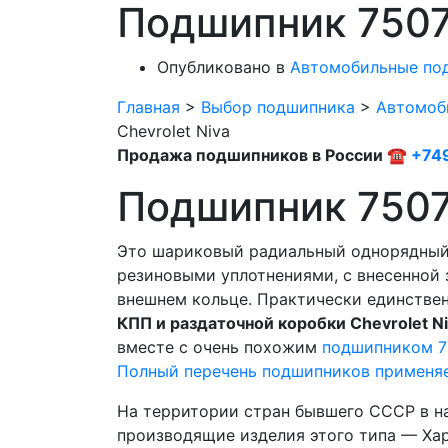
Подшипник 7507
Опубликовано в
Автомобильные по
Главная
>
Выбор подшипника
>
Автомоб
Chevrolet Niva
Продажа подшипников в России ☎
+74
Подшипник 750
Это шариковый радиальный однорядный 
резиновыми уплотнениями, с внесенной 
внешнем кольце. Практически единстве
КПП и раздаточной коробки Chevrolet N
вместе с очень похожим
подшипником 7
Полный перечень подшипников применя
На территории стран бывшего СССР в н
производящие изделия этого типа — Ха