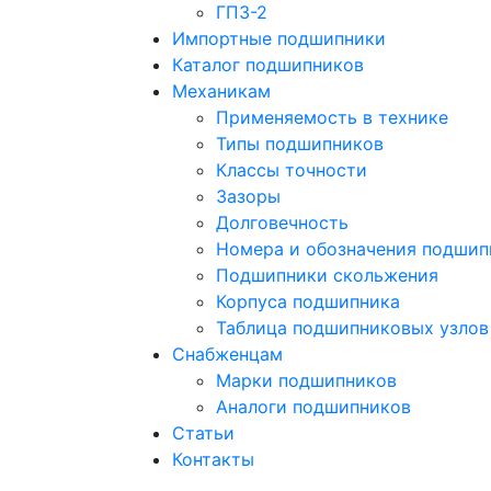
ГПЗ-2
Импортные подшипники
Каталог подшипников
Механикам
Применяемость в технике
Типы подшипников
Классы точности
Зазоры
Долговечность
Номера и обозначения подшип
Подшипники скольжения
Корпуса подшипника
Таблица подшипниковых узлов
Снабженцам
Марки подшипников
Аналоги подшипников
Статьи
Контакты