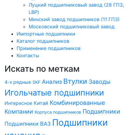
Луцкий подшипниковый завод (28 ГПЗ,
LBP)
Минский завод подшипников (11 ГПЗ)
Московский подшипниковый завод
Импортные подшипники
Каталог подшипников
Применение подшипников
Контакты
Искать по меткам
Втулки
Заводы
Анализ
4-х рядные
SKF
Игольчатые подшипники
Комбинированные
Китай
Интересное
Компании
Подшипники
Корпуса подшипников
Подшипники
Подшипники ВАЗ