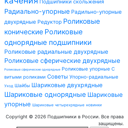
качения
Подшипники скольжения
Радиально-упорные
Радильно-упорные
Роликовые
двухрядные
Редуктор
Роликовые
конические
однорядные подшипники
Роликовые радиальные двухрядные
Роликовые сферические двухрядные
Роликовые упорные
С
Роликовые сферические однорядные
Советы
витыми роликами
Упорно-радиальные
Шариковые двухрядные
Шайбы
Уход
Шариковые однорядные
Шариковые
упорные
Шариковые четырехрядные
новинки
Copyright © 2026 Подшипники в России. Все права
защищены.