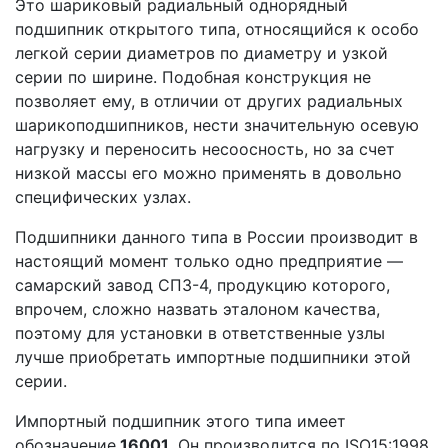
Это шариковый радиальный однорядный
подшипник открытого типа, относящийся к особо
легкой серии диаметров по диаметру и узкой
серии по ширине. Подобная конструкция не
позволяет ему, в отличии от других радиальных
шарикоподшипников, нести значительную осевую
нагрузку и переносить несоосность, но за счет
низкой массы его можно применять в довольно
специфических узлах.
Подшипники данного типа в России производит в
настоящий момент только одно предприятие —
самарский завод СПЗ-4, продукцию которого,
впрочем, сложно назвать эталоном качества,
поэтому для установки в ответственные узлы
лучше приобретать импортные подшипники этой
серии.
Импортный подшипник этого типа имеет
обозначение
16001
. Он производится по ISO15:1998