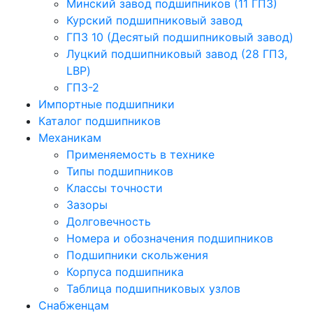
Минский завод подшипников (11 ГПЗ)
Курский подшипниковый завод
ГПЗ 10 (Десятый подшипниковый завод)
Луцкий подшипниковый завод (28 ГПЗ,
LBP)
ГПЗ-2
Импортные подшипники
Каталог подшипников
Механикам
Применяемость в технике
Типы подшипников
Классы точности
Зазоры
Долговечность
Номера и обозначения подшипников
Подшипники скольжения
Корпуса подшипника
Таблица подшипниковых узлов
Снабженцам