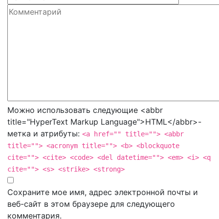
Можно использовать следующие <abbr
title="HyperText Markup Language">HTML</abbr>-
метка и атрибуты:
<a href="" title=""> <abbr
title=""> <acronym title=""> <b> <blockquote
cite=""> <cite> <code> <del datetime=""> <em> <i> <q
cite=""> <s> <strike> <strong>
Сохраните мое имя, адрес электронной почты и
веб-сайт в этом браузере для следующего
комментария.