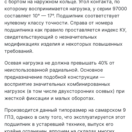
с бортом на наружном кольце. Угол контакта, по
которому воспринимается нагрузка, у серии 97000
составляет 10° — 17°. Подшипник соответствует
нулевому классу точности. Справа от номера
подшипника как правило проставляется индекс КУ,
свидетельствующий о незначительных
модификациях изделия и некоторых повышенных
требований.
Осевая нагрузка не должна превышать 40% от
неиспользованной радиальной. Основное
предназначение подобной конструкции —
восприятие значительных комбинированных
нагрузок (в том числе двухсторонних осевых) при
жесткой фиксации и малых оборотах.
Производится данный типоразмер на самарском 9
ГПЗ, однако в силу того, что эксплуатируется этот
подшипник в устаревшей технике, выпуск его
крайне ограничен, впрочем на складах многих