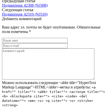
Предыдущая статья
Подшипник 42308 (NJ308)
Следующая статья
Подшипник 42310 (NJ310)
Добавить комментарий
Ваш адрес эл. почты не будет опубликован. Обязательные
поля помечены *
Можно использовать следующие <abbr title="HyperText
Markup Language">HTML</abbr>-метка и атрибуты:
<a
href="" title=""> <abbr title=""> <acronym title="">
<b> <blockquote cite=""> <cite> <code> <del
datetime=""> <em> <i> <q cite=""> <s> <strike>
<strong>