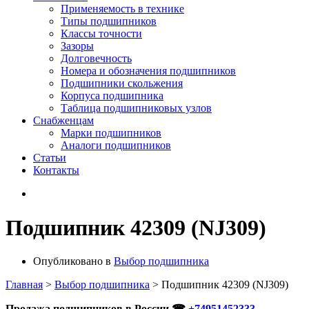
Применяемость в технике
Типы подшипников
Классы точности
Зазоры
Долговечность
Номера и обозначения подшипников
Подшипники скольжения
Корпуса подшипника
Таблица подшипниковых узлов
Снабженцам
Марки подшипников
Аналоги подшипников
Статьи
Контакты
Подшипник 42309 (NJ309)
Опубликовано в
Выбор подшипника
Главная
>
Выбор подшипника
>
Подшипник 42309 (NJ309)
Продажа подшипников в России ☎
+74951452333