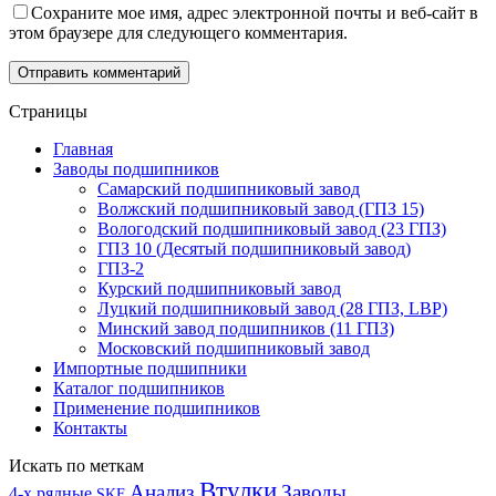
Сохраните мое имя, адрес электронной почты и веб-сайт в
этом браузере для следующего комментария.
Отправить комментарий
Страницы
Главная
Заводы подшипников
Cамарский подшипниковый завод
Волжский подшипниковый завод (ГПЗ 15)
Вологодский подшипниковый завод (23 ГПЗ)
ГПЗ 10 (Десятый подшипниковый завод)
ГПЗ-2
Курский подшипниковый завод
Луцкий подшипниковый завод (28 ГПЗ, LBP)
Минский завод подшипников (11 ГПЗ)
Московский подшипниковый завод
Импортные подшипники
Каталог подшипников
Применение подшипников
Контакты
Искать по меткам
Втулки
Анализ
Заводы
4-х рядные
SKF