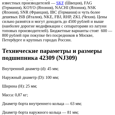
известных производителей —
SKF
(Швеция), FAG
(Германия), KOYO (Япония), NACHI (Япония), NSK
(Япония), SNR (Франция), IBC (Германия) и чуть более
дешевых ISB (Италия), NKE, FBJ, RHP, ZKL (Чехия). Цены
сильно разнятся и могут доходить до 4500 рублей и выше
(наиболее дорогие модификации с сепараторами из латуни
топовых производителей). Бюджетные варианты стоят 600 —
800 рублей при покупке без посредников в Москве,
Петербурге и крупных городах России.
Технические параметры и размеры
подшипника 42309 (NJ309)
Внутренний диаметр (d): 45 мм;
Наружный диаметр (D): 100 мм;
Ширина (H): 25 мм;
Масса: 0,87 кг;
Диаметр борта внутреннего кольца — 63 мм;
Диаметр борта наружного кольца — 81 мм;