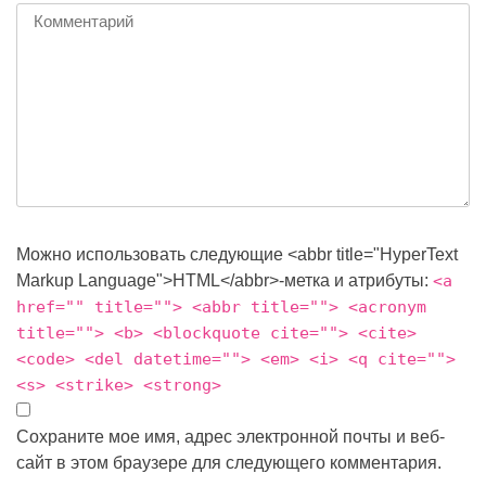
Можно использовать следующие <abbr title="HyperText
Markup Language">HTML</abbr>-метка и атрибуты:
<a
href="" title=""> <abbr title=""> <acronym
title=""> <b> <blockquote cite=""> <cite>
<code> <del datetime=""> <em> <i> <q cite="">
<s> <strike> <strong>
Сохраните мое имя, адрес электронной почты и веб-
сайт в этом браузере для следующего комментария.