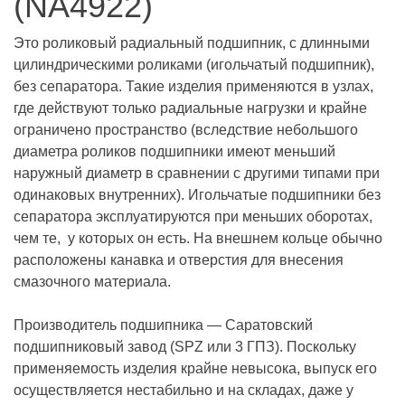
(NA4922)
Это роликовый радиальный подшипник, с длинными
цилиндрическими роликами (игольчатый подшипник),
без сепаратора. Такие изделия применяются в узлах,
где действуют только радиальные нагрузки и крайне
ограничено пространство (вследствие небольшого
диаметра роликов подшипники имеют меньший
наружный диаметр в сравнении с другими типами при
одинаковых внутренних). Игольчатые подшипники без
сепаратора эксплуатируются при меньших оборотах,
чем те, у которых он есть. На внешнем кольце обычно
расположены канавка и отверстия для внесения
смазочного материала.
Производитель подшипника — Саратовский
подшипниковый завод (SPZ или 3 ГПЗ). Поскольку
применяемость изделия крайне невысока, выпуск его
осуществляется нестабильно и на складах, даже у