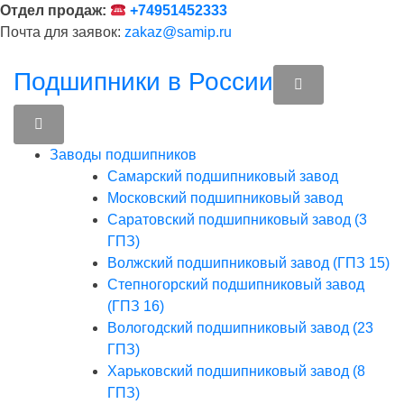
Перейти
Отдел продаж:
+74951452333
к
Почта для заявок:
zakaz@samip.ru
содержимому
Подшипники в России
Заводы подшипников
Cамарский подшипниковый завод
Московский подшипниковый завод
Саратовский подшипниковый завод (3
ГПЗ)
Волжский подшипниковый завод (ГПЗ 15)
Степногорский подшипниковый завод
(ГПЗ 16)
Вологодский подшипниковый завод (23
ГПЗ)
Харьковский подшипниковый завод (8
ГПЗ)