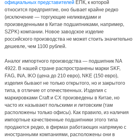
официальных представителей
ЕПК, к которой
относится предприятие, оно бывает крайне редко
(исключение — торгующие неликвидами и
произведенными в Китае подшипниками, например,
SZPK) компании. Новое заводское изделие
российского производства не может стоить значительно
дешевле, чем 1100 рублей.
Аналог импортного производства — подшипник NA
4922. В нашей стране распространены марки SKF,
FAG, INA, IKO (цена до 210 евро), NKE (150 евро),
изделия бывают не только открытого, но и закрытого
типа, в отличие от отечественных. Изделия с
маркировками Craft и CX произведены в Китае, но
часто их называют польскими и литовским (там
расположены только офисы). Как правило, из наличия
импортные качественные подшипники этого типа
продаются редко, в фирмах работающих напрямую с
иностранными компаниями, расположены они в