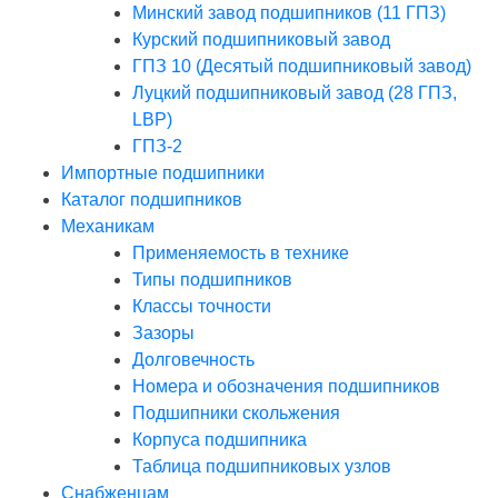
Минский завод подшипников (11 ГПЗ)
Курский подшипниковый завод
ГПЗ 10 (Десятый подшипниковый завод)
Луцкий подшипниковый завод (28 ГПЗ,
LBP)
ГПЗ-2
Импортные подшипники
Каталог подшипников
Механикам
Применяемость в технике
Типы подшипников
Классы точности
Зазоры
Долговечность
Номера и обозначения подшипников
Подшипники скольжения
Корпуса подшипника
Таблица подшипниковых узлов
Снабженцам