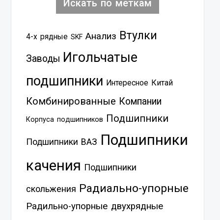
Искать по меткам
Втулки
Анализ
4-х рядные
SKF
Игольчатые
Заводы
подшипники
Китай
Интересное
Комбинированные
Компании
Подшипники
Корпуса подшипников
Подшипники
Подшипники ВАЗ
качения
Подшипники
Радиально-упорные
скольжения
Радильно-упорные двухрядные