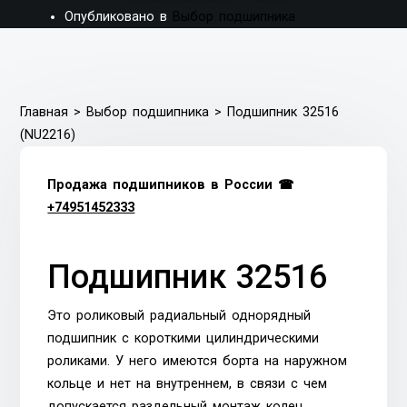
Опубликовано в
Выбор подшипника
Главная
>
Выбор подшипника
>
Подшипник 32516
(NU2216)
Продажа подшипников в России ☎
+74951452333
Подшипник 32516
Это роликовый радиальный однорядный
подшипник с короткими цилиндрическими
роликами. У него имеются борта на наружном
кольце и нет на внутреннем, в связи с чем
допускается раздельный монтаж колец.