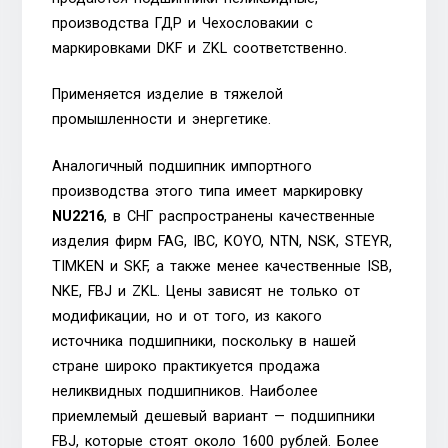
производства ГДР и Чехословакии с
маркировками DKF и ZKL соответственно.
Применяется изделие в тяжелой
промышленности и энергетике.
Аналогичный подшипник импортного
производства этого типа имеет маркировку
NU2216
, в СНГ распространены качественные
изделия фирм FAG, IBC, KOYO, NTN, NSK, STEYR,
TIMKEN и SKF, а также менее качественные ISB,
NKE, FBJ и ZKL. Цены зависят не только от
модификации, но и от того, из какого
источника подшипники, поскольку в нашей
стране широко практикуется продажа
неликвидных подшипников. Наиболее
приемлемый дешевый вариант — подшипники
FBJ, которые стоят около 1600 рублей. Более