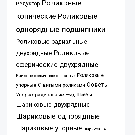
Роликовые
Редуктор
Роликовые
конические
однорядные подшипники
Роликовые радиальные
Роликовые
двухрядные
сферические двухрядные
Роликовые
Роликовые сферические однорядные
Советы
упорные
С витыми роликами
Упорно-радиальные
Шайбы
Уход
Шариковые двухрядные
Шариковые однорядные
Шариковые упорные
Шариковые