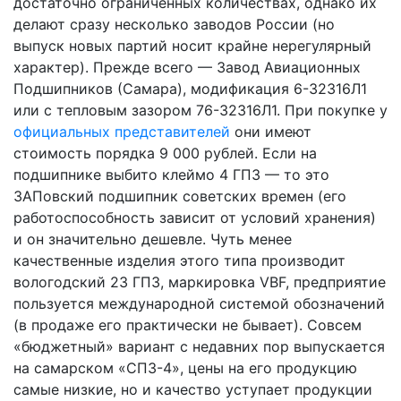
достаточно ограниченных количествах, однако их
делают сразу несколько заводов России (но
выпуск новых партий носит крайне нерегулярный
характер). Прежде всего — Завод Авиационных
Подшипников (Самара), модификация 6-32316Л1
или с тепловым зазором 76-32316Л1. При покупке у
официальных представителей
они имеют
стоимость порядка 9 000 рублей. Если на
подшипнике выбито клеймо 4 ГПЗ — то это
ЗАПовский подшипник советских времен (его
работоспособность зависит от условий хранения)
и он значительно дешевле. Чуть менее
качественные изделия этого типа производит
вологодский 23 ГПЗ, маркировка VBF, предприятие
пользуется международной системой обозначений
(в продаже его практически не бывает). Совсем
«бюджетный» вариант с недавних пор выпускается
на самарском «СПЗ-4», цены на его продукцию
самые низкие, но и качество уступает продукции