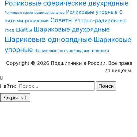
Роликовые сферические двухрядные
Роликовые упорные
С
Роликовые сферические однорядные
Советы
витыми роликами
Упорно-радиальные
Шариковые двухрядные
Шайбы
Уход
Шариковые однорядные
Шариковые
упорные
Шариковые четырехрядные
новинки
Copyright © 2026 Подшипники в России. Все права
защищены.
Найти:
Закрыть