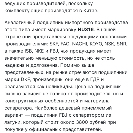
ведущих производителей, поскольку
комплектующие производятся в Китае.
Аналогичный подшипник импортного производства
этого типа имеет маркировку
NU316
. В нашей
стране они представлены следующими основными
производителями: SKF, FAG, NACHI, KOYO, NSK, SNR,
а также ISB, NKE и FBJ, чья продукция имеет
значительно меньшую стоимость, но не столь
надежна и долговечна. Помимо выше
представленных, на рынке стречаются подшипники
марки DKF, произведены они еще в ГДР и
реализуются как неликвиды. Цена на подшипник
сильно зависит не только от производителя, но и
конструктивных особенностей и материала
сепаратора. Наиболее дешевый приемлемый
вариант — подшипник FBJ с сепаратором из
латуни, который стоит около 3800 рублей при
покупке у официальных представителей.