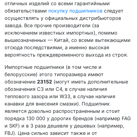
отличных изделий со всеми гарантийными
обязательствами
покупку подшипников
следует
осуществлять у официальных дистрибьюторов
завода. Все прочие производители (за
исключением известных импортных), помимо
вышеозначенных — Китай, со всеми вытекающими
отсюда последствиями, а именно высокая
вероятность преждевременного выхода из строя.
Импортные подшипники (в том числе и
белорусские) этого типоразмера имеют
обозначение
23152
(могут иметь дополнительные
обозначения С3 или С4, в случае наличия
теплового зазора или W33, в случае наличия
канавки для внесения смазки). Подшипник
является довольно распространенным и стоит
порядка 130 000 у дорогих брендов (например FAG
и SKF) и в 3 раза дешевле у дешевых (например,
FBJ). Цена сильно зависит также и от