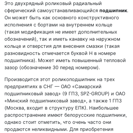
Это двухрядный роликовый радиальный
сферический самоустанавливающийся
подшипник
.
Он может быть как основного конструктивного
исполнения с бортами на внутреннем кольце
(такая модификация не имеет дополнительных
обозначений), так и иметь канавку на наружном
кольце и отверстия для внесения смазки (такая
разновидность отмечается буквой Н в номере
подшипника). Может иметь повышенный тепловой
зазор (обозначение 30 перед номером).
Производится этот роликоподшипник на трех
предприятиях в СНГ — ОАО «Самарский
подшипниковый завод» (9 ГПЗ, SPZ-GROUP) и ОАО
«Минский подшипниковый завод», а также 1 ГПЗ
(Москва, входит в структуру ЕПК). Наибольшее
распространение имеют белорусские подшипники,
однако стоит отметить, что очень часто они
продаются неликвидными. Для приобретения