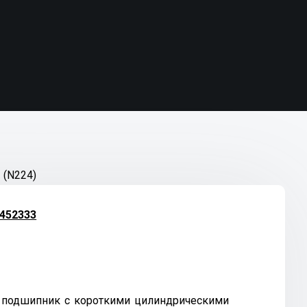
 (N224)
452333
 подшипник с короткими цилиндрическими