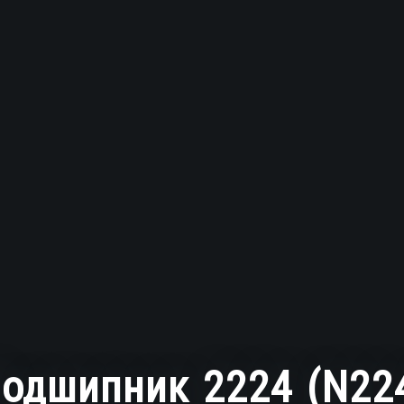
одшипник 2224 (N22