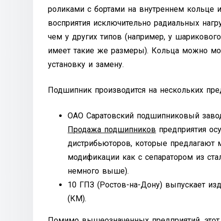
роликами с бортами на внутреннем кольце и
восприятия исключительно радиальных нагр
чем у других типов (например, у шариковог
имеет такие же размеры). Кольца можно мон
установку и замену.
Подшипник производится на нескольких пре
ОАО Саратовский подшипниковый завод
Продажа подшипников
предприятия ос
дистрибьюторов, которые предлагают 
модификации как с сепаратором из стал
немного выше).
10 ГПЗ (Ростов-на-Дону) выпускает из
(КМ).
Помимо вышеозначенных предприятий, этот