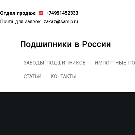
Перейти
к
Отдел продаж:
+74951452333
содержимому
Почта для заявок:
zakaz@samip.ru
Подшипники в России
ЗАВОДЫ ПОДШИПНИКОВ
ИМПОРТНЫЕ П
СТАТЬИ
КОНТАКТЫ