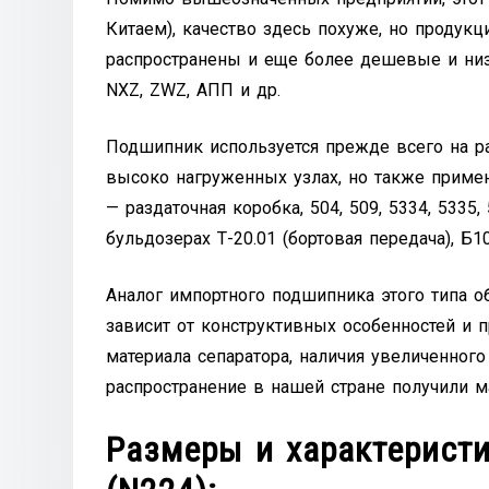
Китаем), качество здесь похуже, но продук
распространены и еще более дешевые и низк
NXZ, ZWZ, АПП и др.
Подшипник используется прежде всего на 
высоко нагруженных узлах, но также примен
— раздаточная коробка, 504, 509, 5334, 5335, 
бульдозерах Т-20.01 (бортовая передача), Б1
Аналог импортного подшипника этого типа о
зависит от конструктивных особенностей и п
материала сепаратора, наличия увеличенного
распространение в нашей стране получили ма
Размеры и характерист