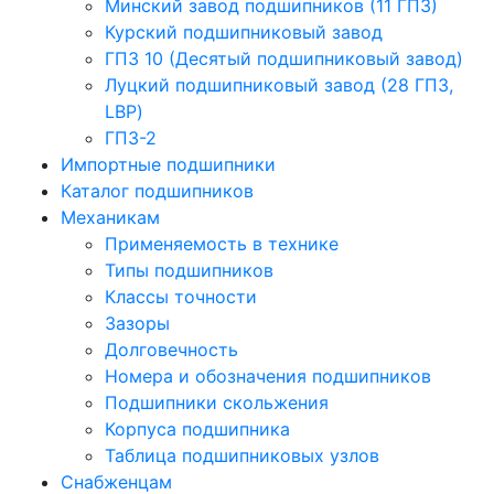
Минский завод подшипников (11 ГПЗ)
Курский подшипниковый завод
ГПЗ 10 (Десятый подшипниковый завод)
Луцкий подшипниковый завод (28 ГПЗ,
LBP)
ГПЗ-2
Импортные подшипники
Каталог подшипников
Механикам
Применяемость в технике
Типы подшипников
Классы точности
Зазоры
Долговечность
Номера и обозначения подшипников
Подшипники скольжения
Корпуса подшипника
Таблица подшипниковых узлов
Снабженцам