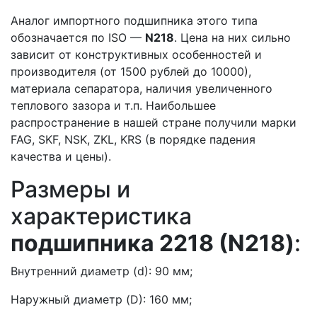
Аналог импортного подшипника этого типа
обозначается по ISO —
N218
. Цена на них сильно
зависит от конструктивных особенностей и
производителя (от 1500 рублей до 10000),
материала сепаратора, наличия увеличенного
теплового зазора и т.п. Наибольшее
распространение в нашей стране получили марки
FAG, SKF, NSK, ZKL, KRS (в порядке падения
качества и цены).
Размеры и
характеристика
подшипника 2218 (N218)
:
Внутренний диаметр (d): 90 мм;
Наружный диаметр (D): 160 мм;