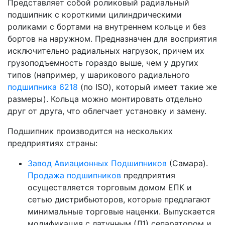
Представляет собой роликовый радиальный
подшипник с короткими цилиндрическими
роликами с бортами на внутреннем кольце и без
бортов на наружном. Предназначен для восприятия
исключительно радиальных нагрузок, причем их
грузоподъемность гораздо выше, чем у других
типов (например, у шарикового радиального
подшипника 6218
(по ISO), который имеет такие же
размеры). Кольца можно монтировать отдельно
друг от друга, что облегчает установку и замену.
Подшипник производится на нескольких
предприятиях страны:
Завод Авиационных Подшипников
(Самара).
Продажа подшипников
предприятия
осуществляется торговым домом ЕПК и
сетью дистрибьюторов, которые предлагают
минимальные торговые наценки. Выпускается
модификация с латунным (Л1) сепаратором и