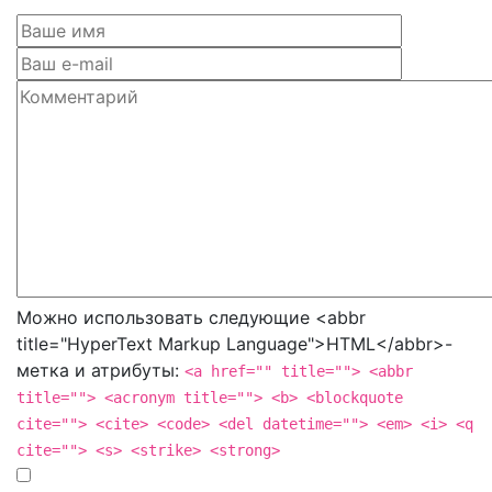
Можно использовать следующие <abbr
title="HyperText Markup Language">HTML</abbr>-
метка и атрибуты:
<a href="" title=""> <abbr
title=""> <acronym title=""> <b> <blockquote
cite=""> <cite> <code> <del datetime=""> <em> <i> <q
cite=""> <s> <strike> <strong>