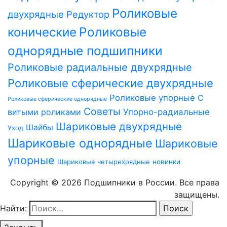
Роликовые
двухрядные
Редуктор
Роликовые
конические
однорядные подшипники
Роликовые радиальные двухрядные
Роликовые сферические двухрядные
Роликовые упорные
С
Роликовые сферические однорядные
Советы
витыми роликами
Упорно-радиальные
Шариковые двухрядные
Шайбы
Уход
Шариковые однорядные
Шариковые
упорные
Шариковые четырехрядные
новинки
Copyright © 2026 Подшипники в России. Все права
защищены.
Найти: