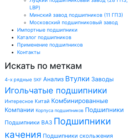
LBP)
Минский завод подшипников (11 ГПЗ)
Московский подшипниковый завод
Импортные подшипники
Каталог подшипников
Применение подшипников
Контакты
Искать по меткам
Втулки
Заводы
Анализ
4-х рядные
SKF
Игольчатые подшипники
Комбинированные
Китай
Интересное
Компании
Подшипники
Корпуса подшипников
Подшипники
Подшипники ВАЗ
качения
Подшипники скольжения