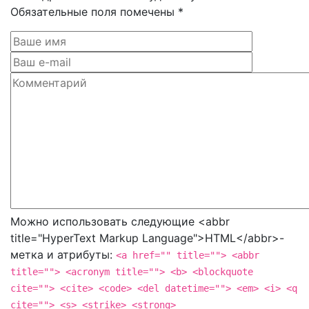
Обязательные поля помечены *
Можно использовать следующие <abbr
title="HyperText Markup Language">HTML</abbr>-
метка и атрибуты:
<a href="" title=""> <abbr
title=""> <acronym title=""> <b> <blockquote
cite=""> <cite> <code> <del datetime=""> <em> <i> <q
cite=""> <s> <strike> <strong>