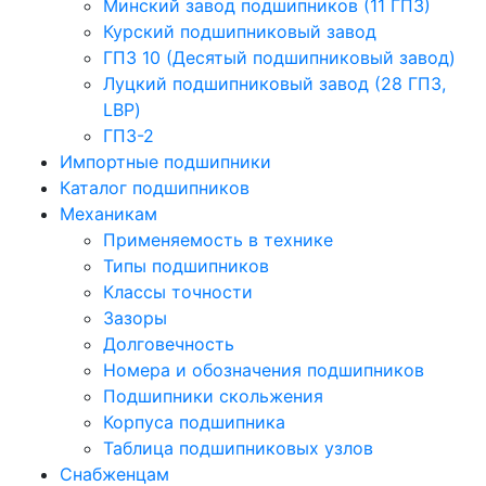
Минский завод подшипников (11 ГПЗ)
Курский подшипниковый завод
ГПЗ 10 (Десятый подшипниковый завод)
Луцкий подшипниковый завод (28 ГПЗ,
LBP)
ГПЗ-2
Импортные подшипники
Каталог подшипников
Механикам
Применяемость в технике
Типы подшипников
Классы точности
Зазоры
Долговечность
Номера и обозначения подшипников
Подшипники скольжения
Корпуса подшипника
Таблица подшипниковых узлов
Снабженцам