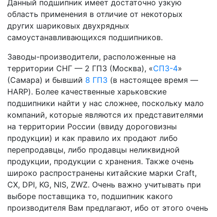
Данный подшипник имеет достаточно узкую
область применения в отличие от некоторых
других шариковых двухрядных
самоустанавливающихся подшипников.
Заводы-производители, расположенные на
территории СНГ — 2 ГПЗ (Москва), «
СПЗ-4
»
(Самара) и бывший
8 ГПЗ
(в настоящее время —
HARP). Более качественные харьковские
подшипники найти у нас сложнее, поскольку мало
компаний, которые являются их представителями
на территории России (ввиду дороговизны
продукции) и как правило их продают либо
перепродавцы, либо продавцы неликвидной
продукции, продукции с хранения. Также очень
широко распространены китайские марки Craft,
CX, DPI, KG, NIS, ZWZ. Очень важно учитывать при
выборе поставщика то, подшипник какого
производителя Вам предлагают, ибо от этого очень