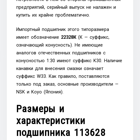
предприятий, серийный выпуск не налажен и
купить их крайне проблематично.
Импортный подшипник этого типоразмера
имеет обозначение
22328К
(К — суффикс,
означающий конусность). Не имеющие
аналогов отечественных подшипников с
конусностью 1:30 имеют суффикс K30. Наличие
канавки для внесения смазки означает
суффикс W33. Как правило, поставляются
только под заказ, основные производители —
NSK и Koyo (Япония).
Размеры и
характеристики
подшипника 113628