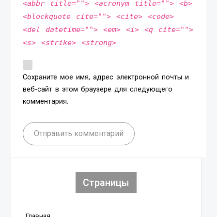
<abbr title=""> <acronym title=""> <b>
<blockquote cite=""> <cite> <code>
<del datetime=""> <em> <i> <q cite="">
<s> <strike> <strong>
Сохраните мое имя, адрес электронной почты и
веб-сайт в этом браузере для следующего
комментария.
Отправить комментарий
Страницы
Главная