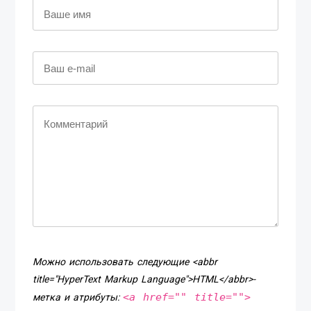
Можно использовать следующие <abbr
title="HyperText Markup Language">HTML</abbr>-
<a href="" title="">
метка и атрибуты: