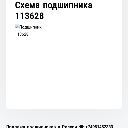
Схема подшипника
113628
Продажа подшипников в России ☎
+74951452333