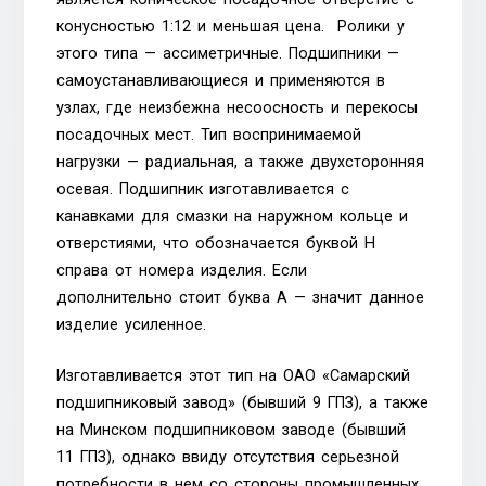
конусностью 1:12 и меньшая цена. Ролики у
этого типа — ассиметричные. Подшипники —
самоустанавливающиеся и применяются в
узлах, где неизбежна несоосность и перекосы
посадочных мест. Тип воспринимаемой
нагрузки — радиальная, а также двухсторонняя
осевая. Подшипник изготавливается с
канавками для смазки на наружном кольце и
отверстиями, что обозначается буквой Н
справа от номера изделия. Если
дополнительно стоит буква А — значит данное
изделие усиленное.
Изготавливается этот тип на ОАО «Самарский
подшипниковый завод» (бывший 9 ГПЗ), а также
на Минском подшипниковом заводе (бывший
11 ГПЗ), однако ввиду отсутствия серьезной
потребности в нем со стороны промышленных