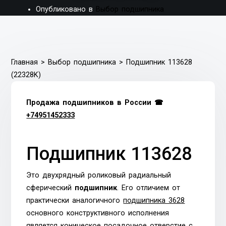
Опубликовано в
Выбор подшипника
Главная
>
Выбор подшипника
>
Подшипник 113628
(22328K)
Продажа подшипников в России ☎
+74951452333
Подшипник 113628
Это двухрядный роликовый радиальный
сферический
подшипник
. Его отличием от
практически аналогичного
подшипника 3628
основного конструктивного исполнения
является коническое посадочное отверстие с