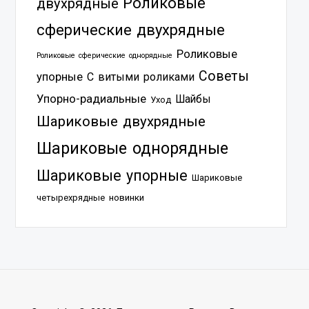
Роликовые
двухрядные
сферические двухрядные
Роликовые
Роликовые сферические однорядные
Советы
упорные
С витыми роликами
Упорно-радиальные
Шайбы
Уход
Шариковые двухрядные
Шариковые однорядные
Шариковые упорные
Шариковые
четырехрядные
новинки