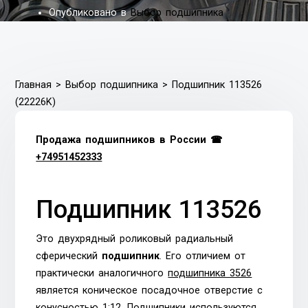
Опубликовано в
Выбор подшипника
Главная
>
Выбор подшипника
>
Подшипник 113526
(22226K)
Продажа подшипников в России ☎
+74951452333
Подшипник 113526
Это двухрядный роликовый радиальный
сферический
подшипник
. Его отличием от
практически аналогичного
подшипника 3526
является коническое посадочное отверстие с
конусностью 1:12. Подшипники используются