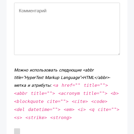
Можно использовать следующие <abbr
title="HyperText Markup Language">HTML</abbr>-
<a href="" title="">
метка и атрибуты:
<abbr title=""> <acronym title=""> <b>
<blockquote cite=""> <cite> <code>
<del datetime=""> <em> <i> <q cite="">
<s> <strike> <strong>