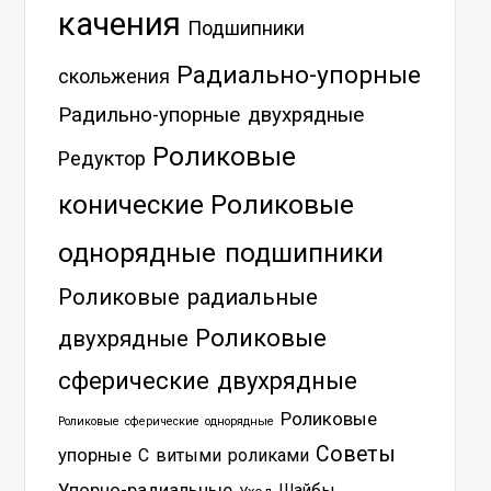
качения
Подшипники
Радиально-упорные
скольжения
Радильно-упорные двухрядные
Роликовые
Редуктор
Роликовые
конические
однорядные подшипники
Роликовые радиальные
Роликовые
двухрядные
сферические двухрядные
Роликовые
Роликовые сферические однорядные
Советы
упорные
С витыми роликами
Упорно-радиальные
Шайбы