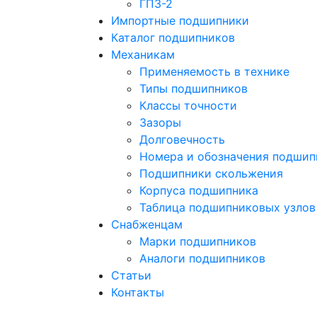
ГПЗ-2
Импортные подшипники
Каталог подшипников
Механикам
Применяемость в технике
Типы подшипников
Классы точности
Зазоры
Долговечность
Номера и обозначения подшип
Подшипники скольжения
Корпуса подшипника
Таблица подшипниковых узлов
Снабженцам
Марки подшипников
Аналоги подшипников
Статьи
Контакты