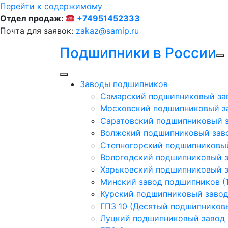
Перейти к содержимому
Отдел продаж:
+74951452333
Почта для заявок:
zakaz@samip.ru
Подшипники в России
Заводы подшипников
Cамарский подшипниковый за
Московский подшипниковый з
Саратовский подшипниковый з
Волжский подшипниковый заво
Степногорский подшипниковый
Вологодский подшипниковый з
Харьковский подшипниковый з
Минский завод подшипников (1
Курский подшипниковый заво
ГПЗ 10 (Десятый подшипников
Луцкий подшипниковый завод (