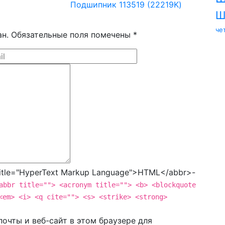
Подшипник 113519 (22219K)
Ш
че
ан. Обязательные поля помечены *
tle="HyperText Markup Language">HTML</abbr>-
abbr title=""> <acronym title=""> <b> <blockquote
<em> <i> <q cite=""> <s> <strike> <strong>
очты и веб-сайт в этом браузере для