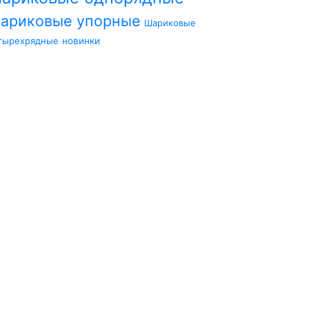
ариковые упорные
Шариковые
тырехрядные
новинки