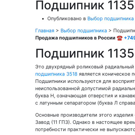
Подшипник 1135
Опубликовано в
Выбор подшипника
Главная
>
Выбор подшипника
>
Подшипни
Продажа подшипников в России ☎
+74
Подшипник 1135
Это двухрядный роликовый радиальный
подшипника 3518
является коническое п
Подшипники используются для восприят
неиспользованной допустимой радиально
буква Н, означающая отверстия и канав
с латунным сепаратором (буква Л справ
Основные производители этого издели
Завод (11 ГПЗ). Однако в настоящее вре
потребности практически не выпускаютс