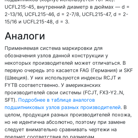
UCFL215-45, внутренний диаметр в дюймах — d =
2-13/16, UCFL215-46, d = 2-7/8, UCFL215-47, d = 2-
15/16 и UCFL215-48, d = 3.
Аналоги
Применяемая система маркировки для
обозначения узлов данной конструкции у
некоторых производителей может отличаться. В
первую очередь это касается FAG (Германия) и SKF
(Швеция). У них используются индексы RCJT и
FYTB соответственно. У американских
производителей свои системы (FCJT, FX3-Y2..N,
SFT).
Подробнее в таблице аналогов
подшипниковых узлов разных производителей
. В
целом, продукция разных производителей похожа,
но не идентична абсолютно, поэтому при замене
следует внимательно сравнивать чертежи на
предмет соответствия по размерам.