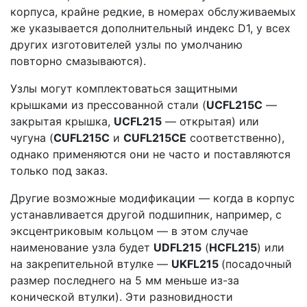
корпуса, крайне редкие, в номерах обслуживаемых
же указывается дополнительный индекс D1, у всех
других изготовителей узлы по умолчанию
повторно смазываются).
Узлы могут комплектоваться защитными
крышками из прессованной стали (
UCFL215C
—
закрытая крышка,
UCFL215
— открытая) или
чугуна (
CUFL215C
и
CUFL215CE
соответственно),
однако применяются они не часто и поставляются
только под заказ.
Другие возможные модификации — когда в корпус
устанавливается другой подшипник, например, с
эксцентриковым кольцом — в этом случае
наименование узла будет
UDFL215
(
HCFL215
) или
на закрепительной втулке —
UKFL215
(посадочный
размер последнего на 5 мм меньше из-за
конической втулки). Эти разновидности