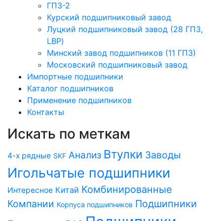
ГПЗ-2
Курский подшипниковый завод
Луцкий подшипниковый завод (28 ГПЗ,
LBP)
Минский завод подшипников (11 ГПЗ)
Московский подшипниковый завод
Импортные подшипники
Каталог подшипников
Применение подшипников
Контакты
Искать по меткам
Втулки
Заводы
Анализ
4-х рядные
SKF
Игольчатые подшипники
Комбинированные
Китай
Интересное
Компании
Подшипники
Корпуса подшипников