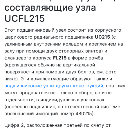
составляющие узла
UCFL215
Этот подшипниковый узел состоит из корпусного
шарикового радиального подшипника
UС215
(с
удлиненным внутренним кольцом и креплением на
валу при помощи двух стопорных винтов) и
фланцевого корпуса
FL215
в форме ромба
(крепящегося обычно на вертикальной
поверхности при помощи двух болтов, см. фото
ниже). Эти комплектующие образуют также и
подшипниковые узлы других конструкций
, поэтому
могут продаваться не только в сборе, но и по
отдельности, в индивидуальных упаковках
(особенно подшипник, по отечественной системе
обозначений имеющий номер 480215).
Цифра 2, расположенная третьей по счету от