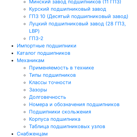
Минский завод подшипников (11 ГПЗ)
Курский подшипниковый завод
ГПЗ 10 (Десятый подшипниковый завод)
Луцкий подшипниковый завод (28 ГПЗ,
LBP)
ГПЗ-2
Импортные подшипники
Каталог подшипников
Механикам
Применяемость в технике
Типы подшипников
Классы точности
Зазоры
Долговечность
Номера и обозначения подшипников
Подшипники скольжения
Корпуса подшипника
Таблица подшипниковых узлов
Снабженцам