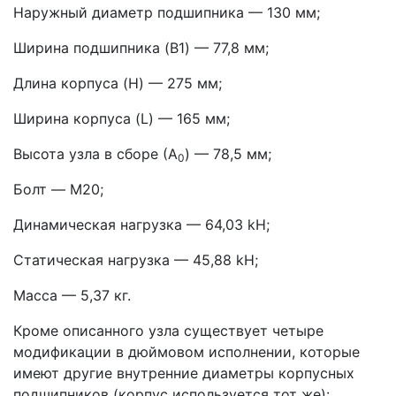
Наружный диаметр подшипника — 130 мм;
Ширина подшипника (B1) — 77,8 мм;
Длина корпуса (H) — 275 мм;
Ширина корпуса (L) — 165 мм;
Высота узла в сборе (А
) — 78,5 мм;
0
Болт — M20;
Динамическая нагрузка — 64,03 kН;
Статическая нагрузка — 45,88 kН;
Масса — 5,37 кг.
Кроме описанного узла существует четыре
модификации в дюймовом исполнении, которые
имеют другие внутренние диаметры корпусных
подшипников (корпус используется тот же):