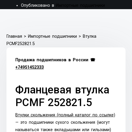
Опубликовано в
Импортные подшипники
Главная
>
Импортные подшипники
>
Втулка
PCMF252821.5
Продажа подшипников в России ☎
+74951452333
Фланцевая втулка
PCMF 252821.5
Втулки скольжения (полный каталог по ссылке)
— это подшипники сухого скольжения (могут
называться также вкладышами или гильзами)