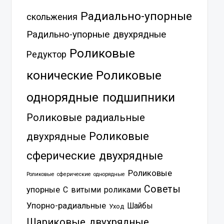
Радиально-упорные
скольжения
Радильно-упорные двухрядные
Роликовые
Редуктор
Роликовые
конические
однорядные подшипники
Роликовые радиальные
Роликовые
двухрядные
сферические двухрядные
Роликовые
Роликовые сферические однорядные
Советы
упорные
С витыми роликами
Упорно-радиальные
Шайбы
Уход
Шариковые двухрядные