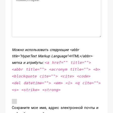
Можно использовать следующие <abbr
title="HyperText Markup Language">HTML</abbr>-
<a href="" title="">
метка и атрибуты:
<abbr title=""> <acronym title=""> <b>
<blockquote cite=""> <cite> <code>
<del datetime=""> <em> <i> <q cite="">
<s> <strike> <strong>
Сохраните мое имя, адрес электронной почты и