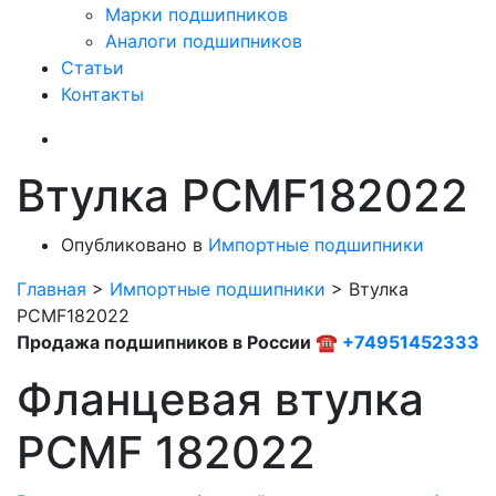
Марки подшипников
Аналоги подшипников
Статьи
Контакты
Втулка PCMF182022
Опубликовано в
Импортные подшипники
Главная
>
Импортные подшипники
>
Втулка
PCMF182022
Продажа подшипников в России ☎
+74951452333
Фланцевая втулка
PCMF 182022