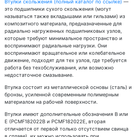
Втулки скольжения (полный каталог по ссылке)
—
это подшипники сухого скольжения (могут
называться также вкладышами или гильзами) из
композитного материала, предназначенные для
радиально нагруженных подшипниковых узлов,
которые требуют минимальное пространство и
воспринимают радиальные нагрузки. Они
воспринимают вращательное или колебательное
движение, подходят для тех узлов, где требуется
работа без техобслуживания, или возможно
недостаточное смазывание.
Втулка состоит из металлической основы (сталь) и
бронзы, усиленной современным полимерным
материалом на рабочей поверхности.
Втулки имеют дополнительные обозначения B или
E (PCMF182022B и PCMF182022E, вторая
отличается от первой только отсутствием свинца
в сплаве), их можно использовать при