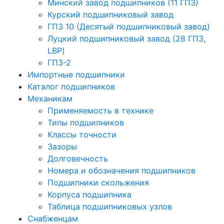
Минский завод подшипников (11 ГПЗ)
Курский подшипниковый завод
ГПЗ 10 (Десятый подшипниковый завод)
Луцкий подшипниковый завод (28 ГПЗ,
LBP)
ГПЗ-2
Импортные подшипники
Каталог подшипников
Механикам
Применяемость в технике
Типы подшипников
Классы точности
Зазоры
Долговечность
Номера и обозначения подшипников
Подшипники скольжения
Корпуса подшипника
Таблица подшипниковых узлов
Снабженцам