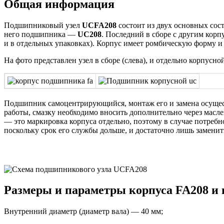
Общая информация
Подшипниковый узел
UCFA208
состоит из двух основных сос
него подшипника —
UC208
. Последний в сборе с другим корп
и в отдельных упаковках). Корпус имеет ромбическую форму и 
На фото представлен узел в сборе (слева), и отдельно корпусн
Подшипник самоцентрирующийся, монтаж его и замена осуществ
работы, смазку необходимо вносить дополнительно через масле
— это маркировка корпуса отдельно, поэтому в случае потребно
поскольку срок его службы дольше, и достаточно лишь замен
Размеры и параметры корпуса FA208 и
Внутренний диаметр (диаметр вала) — 40 мм;