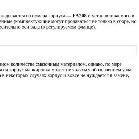
складывается из номера корпуса —
FA208
и устанавливаемого в
ненные (комплектующие могут продаваться не только в сборе, но
сительно оси вала (в регулируемом фланце).
ном количестве смазочным материалом, однако, по мере
я на корпус маркировка может не являться обозначением узла
 в некоторых случаях корпус и вовсе не нуждается в замене,