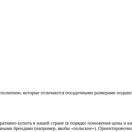
сполнении, которые отличаются посадочными размерами подшипн
ративно купить в нашей стране (в порядке понижения цены и к
чными брендами (например, якобы «польские»). Ориентировочная