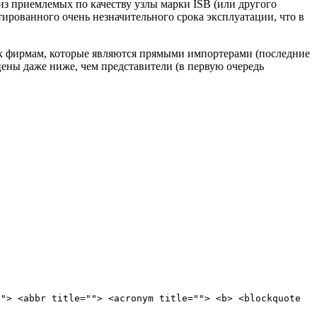
 из приемлемых по качеству узлы марки ISB (или другого
тированного очень незначительного срока эксплуатации, что в
 к фирмам, которые являются прямыми импортерами (последние
цены даже ниже, чем представители (в первую очередь
""> <abbr title=""> <acronym title=""> <b> <blockquote