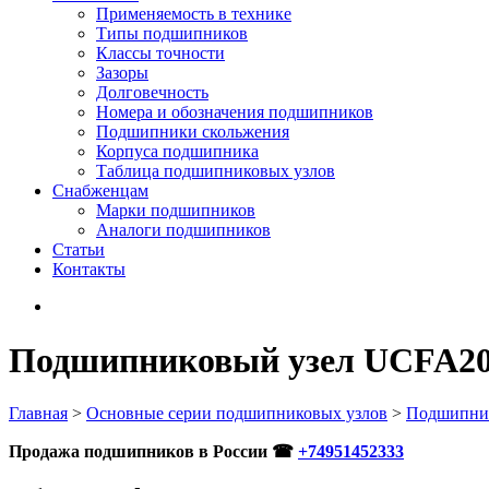
Применяемость в технике
Типы подшипников
Классы точности
Зазоры
Долговечность
Номера и обозначения подшипников
Подшипники скольжения
Корпуса подшипника
Таблица подшипниковых узлов
Снабженцам
Марки подшипников
Аналоги подшипников
Статьи
Контакты
Подшипниковый узел UCFA208
Главная
>
Основные серии подшипниковых узлов
>
Подшипни
Продажа подшипников в России ☎
+74951452333