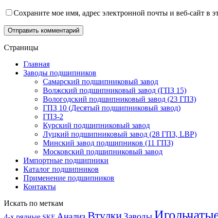
Сохраните мое имя, адрес электронной почты и веб-сайт в э
Отправить комментарий
Страницы
Главная
Заводы подшипников
Cамарский подшипниковый завод
Волжский подшипниковый завод (ГПЗ 15)
Вологодский подшипниковый завод (23 ГПЗ)
ГПЗ 10 (Десятый подшипниковый завод)
ГПЗ-2
Курский подшипниковый завод
Луцкий подшипниковый завод (28 ГПЗ, LBP)
Минский завод подшипников (11 ГПЗ)
Московский подшипниковый завод
Импортные подшипники
Каталог подшипников
Применение подшипников
Контакты
Искать по меткам
Игольчаты
Втулки
Анализ
Заводы
4-х рядные
SKF