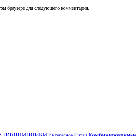
том браузере для следующего комментария.
е подшипники
Комбинированны
Интересное
Китай