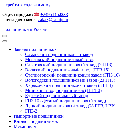
Перейти к содержимому
Отдел продаж:
+74951452333
Почта для заявок:
zakaz@samip.ru
Подшипники в России
Заводы подшипников
Cамарский подшипниковый завод
Московский подшипниковый завод
Саратовский подшипниковый завод (3 ГПЗ)
Волжский подшипниковый завод (ГПЗ 15)
Степногорский подшипниковый завод (ГПЗ 16)
Вологодский подшипниковый завод (23 ГПЗ)
Харьковский подшипниковый завод (8 ГПЗ)
Минский завод подшипников (11 ГПЗ)
Курский подшипниковый завод
ГПЗ 10 (Десятый подшипниковый завод)
Луцкий подшипниковый завод (28 ГПЗ, LBP)
ГПЗ-2
Импортные подшипники
Каталог подшипников
Механикам