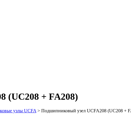
 (UC208 + FA208)
ковые узлы UCFA
>
Подшипниковый узел UCFA208 (UC208 + F