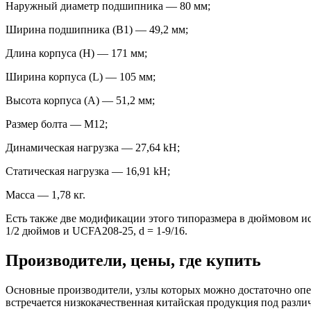
Наружный диаметр подшипника — 80 мм;
Ширина подшипника (B1) — 49,2 мм;
Длина корпуса (H) — 171 мм;
Ширина корпуса (L) — 105 мм;
Высота корпуса (А) — 51,2 мм;
Размер болта — M12;
Динамическая нагрузка — 27,64 kН;
Статическая нагрузка — 16,91 kН;
Масса — 1,78 кг.
Есть также две модификации этого типоразмера в дюймовом и
1/2 дюймов и UCFA208-25, d = 1-9/16.
Производители, цены, где купить
Основные производители, узлы которых можно достаточно опе
встречается низкокачественная китайская продукция под разли