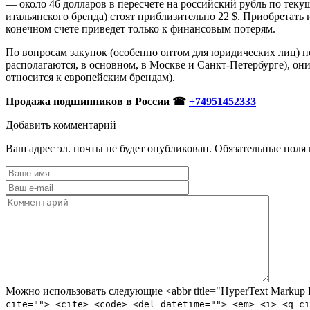
— около 46 долларов в пересчете на российский рубль по теку
итальянского бренда) стоят приблизительно 22 $. Приобретать
конечном счете приведет только к финансовым потерям.
По вопросам закупок (особенно оптом для юридических лиц) 
располагаются, в основном, в Москве и Санкт-Петербурге), он
относится к европейским брендам).
Продажа подшипников в России ☎
+74951452333
Добавить комментарий
Ваш адрес эл. почты не будет опубликован. Обязательные поля
Можно использовать следующие <abbr title="HyperText Marku
cite=""> <cite> <code> <del datetime=""> <em> <i> <q ci