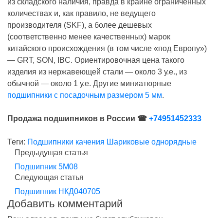
из складского наличия, правда в крайне ограниченных
количествах и, как правило, не ведущего
производителя (SKF), а более дешевых
(соответственно менее качественных) марок
китайского происхождения (в том числе «под Европу»)
— GRT, SON, IBC. Ориентировочная цена такого
изделия из нержавеющей стали — около 3 у.е., из
обычной — около 1 у.е. Другие миниатюрные
подшипники с посадочным размером 5 мм
.
Продажа подшипников в России ☎
+74951452333
Теги:
Подшипники качения
Шариковые однорядные
Предыдущая статья
Подшипник 5M08
Следующая статья
Подшипник НКД040705
Добавить комментарий