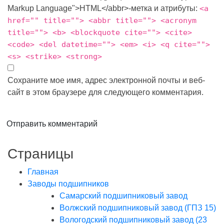
Markup Language">HTML</abbr>-метка и атрибуты:
<a
href="" title=""> <abbr title=""> <acronym
title=""> <b> <blockquote cite=""> <cite>
<code> <del datetime=""> <em> <i> <q cite="">
<s> <strike> <strong>
Сохраните мое имя, адрес электронной почты и веб-
сайт в этом браузере для следующего комментария.
Отправить комментарий
Страницы
Главная
Заводы подшипников
Cамарский подшипниковый завод
Волжский подшипниковый завод (ГПЗ 15)
Вологодский подшипниковый завод (23