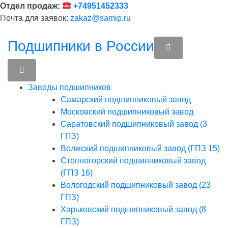
Перейти
Отдел продаж:
+74951452333
к
Почта для заявок:
zakaz@samip.ru
содержимому
Подшипники в России
Заводы подшипников
Cамарский подшипниковый завод
Московский подшипниковый завод
Саратовский подшипниковый завод (3
ГПЗ)
Волжский подшипниковый завод (ГПЗ 15)
Степногорский подшипниковый завод
(ГПЗ 16)
Вологодский подшипниковый завод (23
ГПЗ)
Харьковский подшипниковый завод (8
ГПЗ)