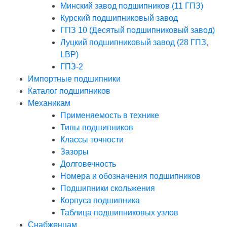
Минский завод подшипников (11 ГПЗ)
Курский подшипниковый завод
ГПЗ 10 (Десятый подшипниковый завод)
Луцкий подшипниковый завод (28 ГПЗ,
LBP)
ГПЗ-2
Импортные подшипники
Каталог подшипников
Механикам
Применяемость в технике
Типы подшипников
Классы точности
Зазоры
Долговечность
Номера и обозначения подшипников
Подшипники скольжения
Корпуса подшипника
Таблица подшипниковых узлов
Снабженцам