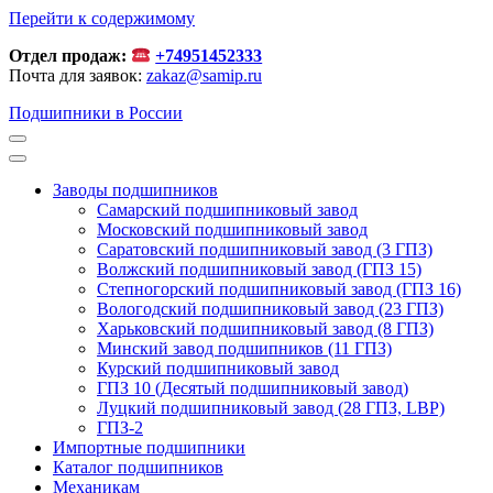
Перейти к содержимому
Отдел продаж:
+74951452333
Почта для заявок:
zakaz@samip.ru
Подшипники в России
Заводы подшипников
Cамарский подшипниковый завод
Московский подшипниковый завод
Саратовский подшипниковый завод (3 ГПЗ)
Волжский подшипниковый завод (ГПЗ 15)
Степногорский подшипниковый завод (ГПЗ 16)
Вологодский подшипниковый завод (23 ГПЗ)
Харьковский подшипниковый завод (8 ГПЗ)
Минский завод подшипников (11 ГПЗ)
Курский подшипниковый завод
ГПЗ 10 (Десятый подшипниковый завод)
Луцкий подшипниковый завод (28 ГПЗ, LBP)
ГПЗ-2
Импортные подшипники
Каталог подшипников
Механикам