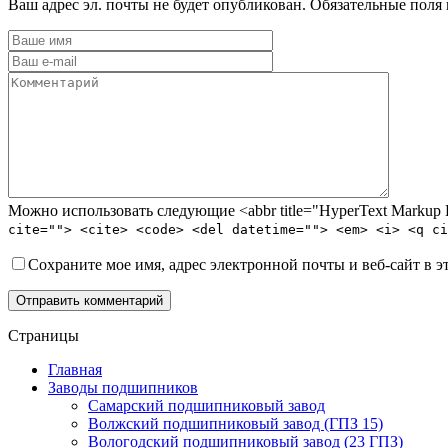
Ваш адрес эл. почты не будет опубликован. Обязательные поля
Можно использовать следующие <abbr title="HyperText Marku
cite=""> <cite> <code> <del datetime=""> <em> <i> <q ci
Сохраните мое имя, адрес электронной почты и веб-сайт в э
Отправить комментарий
Страницы
Главная
Заводы подшипников
Cамарский подшипниковый завод
Волжский подшипниковый завод (ГПЗ 15)
Вологодский подшипниковый завод (23 ГПЗ)