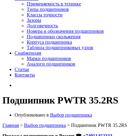
Применяемость в технике
Типы подшипников
Классы точности
Зазоры
Долговечность
Номера и обозначения подшипников
Подшипники скольжения
Корпуса подшипника
Таблица подшипниковых узлов
Снабженцам
Марки подшипников
Аналоги подшипников
Статьи
Контакты
Подшипник PWTR 35.2RS
Опубликовано в
Выбор подшипника
Главная
>
Выбор подшипника
>
Подшипник PWTR 35.2RS
Продажа подшипников в России ☎
+74951452333