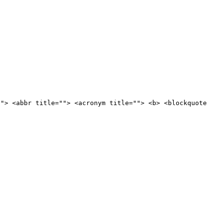
""> <abbr title=""> <acronym title=""> <b> <blockquote