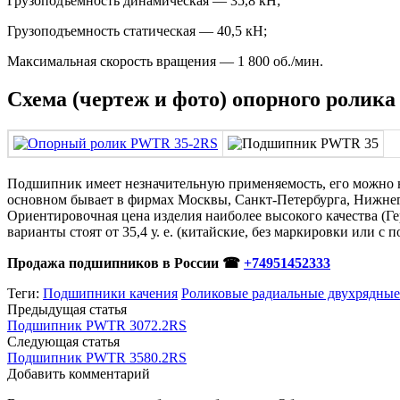
Грузоподъемность динамическая — 35,8 кН;
Грузоподъемность статическая — 40,5 кН;
Максимальная скорость вращения — 1 800 об./мин.
Схема (чертеж и фото) опорного ролик
Подшипник имеет незначительную применяемость, его можно на
основном бывает в фирмах Москвы, Санкт-Петербурга, Нижнег
Ориентировочная цена изделия наиболее высокого качества (Гер
варианты стоят от 35,4 у. е. (китайские, без маркировки или с
Продажа подшипников в России ☎
+74951452333
Теги:
Подшипники качения
Роликовые радиальные двухрядные
Предыдущая статья
Подшипник PWTR 3072.2RS
Следующая статья
Подшипник PWTR 3580.2RS
Добавить комментарий