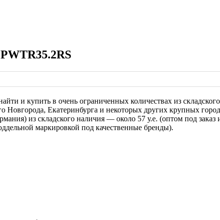
а PWTR35.2RS
йти и купить в очень ограниченных количествах из складского
о Новгорода, Екатеринбурга и некоторых других крупных город
мания) из складского наличия — около 57 у.е. (оптом под заказ 
 поддельной маркировкой под качественные бренды).