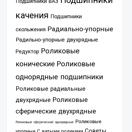
Подшипники
Подшипники ВАЗ
качения
Подшипники
Радиально-упорные
скольжения
Радильно-упорные двухрядные
Роликовые
Редуктор
Роликовые
конические
однорядные подшипники
Роликовые радиальные
Роликовые
двухрядные
сферические двухрядные
Роликовые
Роликовые сферические однорядные
Советы
упорные
С витыми роликами