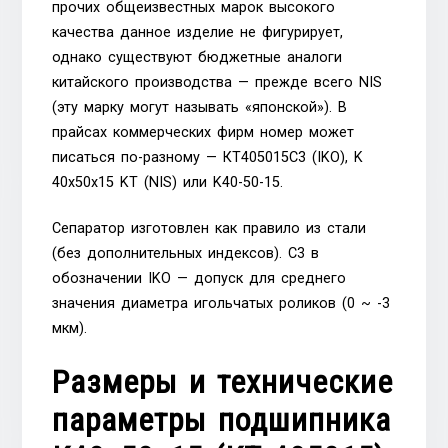
прочих общеизвестных марок высокого
качества данное изделие не фигурирует,
однако существуют бюджетные аналоги
китайского производства — прежде всего NIS
(эту марку могут называть «японской»). В
прайсах коммерческих фирм номер может
писаться по-разному — КT405015C3 (IKO), K
40x50x15 KT (NIS) или K40-50-15.
Сепаратор изготовлен как правило из стали
(без дополнительных индексов). C3 в
обозначении IKO — допуск для среднего
значения диаметра игольчатых роликов (0 ~ -3
мкм).
Размеры и технические
параметры подшипника