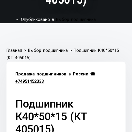
Опубликовано в
Выбор подшипника
Главная
>
Выбор подшипника
>
Подшипник К40*50*15
(KT 405015)
Продажа подшипников в России ☎
+74951452333
Подшипник
К40*50*15 (КT
405015)