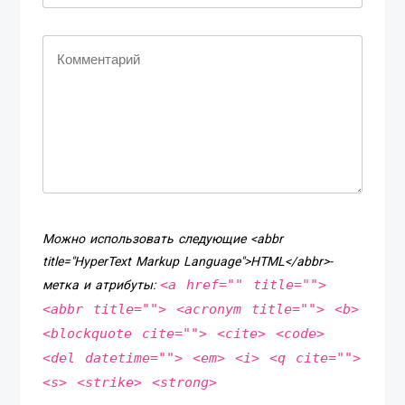
Можно использовать следующие <abbr
title="HyperText Markup Language">HTML</abbr>-
<a href="" title="">
метка и атрибуты:
<abbr title=""> <acronym title=""> <b>
<blockquote cite=""> <cite> <code>
<del datetime=""> <em> <i> <q cite="">
<s> <strike> <strong>