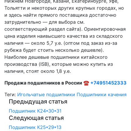
Нижнем Новгороде, Казани, Екатеринбурге, Уфе,
Тольятти и некоторых других крупных городах, но
и здесь найти прямого поставщика достаточно
затруднительно — для выбора см.
соответствующий раздел сайта). Ориентировочная
цена изделия наивысшего качества из складского
наличия — около 5,7 у.е. (оптом под заказ из-за
рубежа будет стоить несколько дешевле).
Наиболее дешевые подшипники китайского
производства (ISB), которые можно купить из
наличия, стоят около 1,8 у.е.
Продажа подшипников в России ☎
+74951452333
Теги:
Игольчатые подшипники
Подшипники качения
Предыдущая статья
Подшипник К24*30*31
Следующая статья
Подшипник К25*29*13