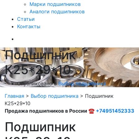
Марки подшипников
Аналоги подшипников
Статьи
Контакты
Подшипник
К25*29*10
Опубликовано в
Выбор подшипника
Главная
>
Выбор подшипника
>
Подшипник
К25*29*10
Продажа подшипников в России ☎
+74951452333
Подшипник