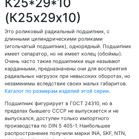
К25*29*10
(К25х29х10)
Это роликовый радиальный подшипник, с
длинными цилиндрическими роликами
(игольчатый подшипник), однорядный. Подшипник
имеет сепаратор, но не имеет колец (обоймы).
Очень часто такие подшипники еще называют
карданными, предназначены они для восприятия
радиальных нагрузок при невысоких оборотах, но
незаменимы вследствие своих малых габаритов.
Каталог по размерам изделий этой серии
.
Подшипник фигурирует в ГОСТ 24310, но в
пределах бывшего СССР не выпускается и не
выпускался, доступен только импортного
производства по DIN 5 405-1. Наибольшее
распространение получили марки INA, SKF, NTN,