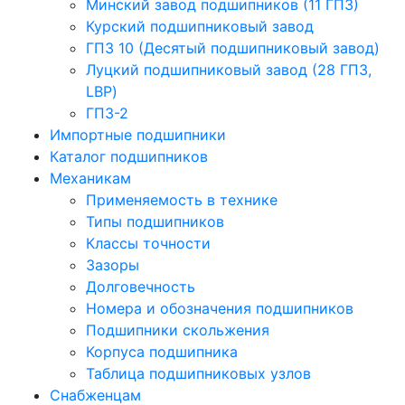
Минский завод подшипников (11 ГПЗ)
Курский подшипниковый завод
ГПЗ 10 (Десятый подшипниковый завод)
Луцкий подшипниковый завод (28 ГПЗ,
LBP)
ГПЗ-2
Импортные подшипники
Каталог подшипников
Механикам
Применяемость в технике
Типы подшипников
Классы точности
Зазоры
Долговечность
Номера и обозначения подшипников
Подшипники скольжения
Корпуса подшипника
Таблица подшипниковых узлов
Снабженцам