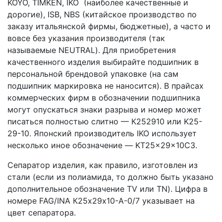
KOYO, TIMKEN, IKO (наиболее качественные и
дорогие), ISB, NBS (китайское производство по
заказу итальянской фирмы, бюджетные), а часто и
вовсе без указания производителя (так
называемые NEUTRAL). Для приобретения
качественного изделия выбирайте подшипник в
персональной брендовой упаковке (на сам
подшипник маркировка не наносится). В прайсах
коммерческих фирм в обозначении подшипника
могут опускаться знаки разрыва и номер может
писаться полностью слитно — К252910 или K25-
29-10. Японский производитель IKO использует
несколько иное обозначение — KT25x29x10C3.
Сепаратор изделия, как правило, изготовлен из
стали (если из полиамида, то должно быть указано
дополнительное обозначение TV или TN). Цифра в
номере FAG/INA К25х29х10-A-0/7 указывает на
цвет сепаратора.