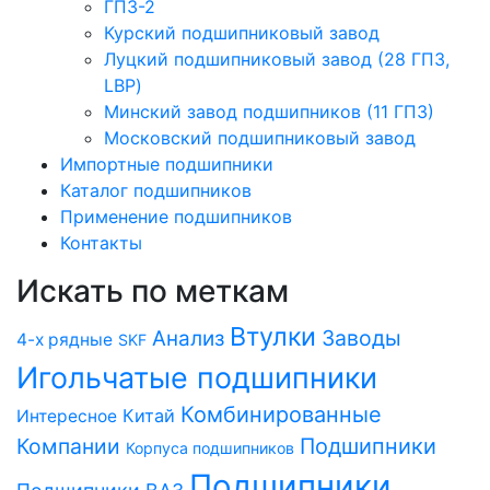
ГПЗ-2
Курский подшипниковый завод
Луцкий подшипниковый завод (28 ГПЗ,
LBP)
Минский завод подшипников (11 ГПЗ)
Московский подшипниковый завод
Импортные подшипники
Каталог подшипников
Применение подшипников
Контакты
Искать по меткам
Втулки
Заводы
Анализ
4-х рядные
SKF
Игольчатые подшипники
Комбинированные
Китай
Интересное
Компании
Подшипники
Корпуса подшипников
Подшипники