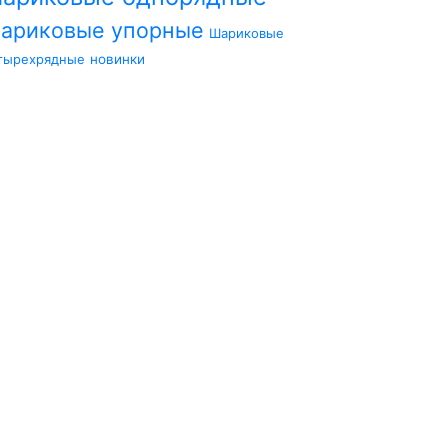
ариковые упорные
Шариковые
тырехрядные
новинки