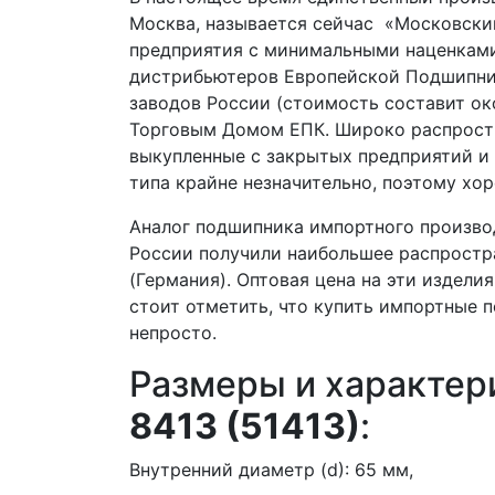
Москва, называется сейчас «Московски
предприятия с минимальными наценками
дистрибьютеров Европейской Подшипни
заводов России (стоимость составит ок
Торговым Домом ЕПК. Широко распрост
выкупленные с закрытых предприятий и
типа крайне незначительно, поэтому хор
Аналог подшипника импортного произво
России получили наибольшее распростра
(Германия). Оптовая цена на эти издели
стоит отметить, что купить импортные 
непросто.
Размеры и характе
8413 (51413)
:
Внутренний диаметр (d): 65 мм,