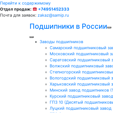
Перейти к содержимому
Отдел продаж:
+74951452333
Почта для заявок:
zakaz@samip.ru
Подшипники в России
Заводы подшипников
Cамарский подшипниковый за
Московский подшипниковый з
Саратовский подшипниковый з
Волжский подшипниковый заво
Степногорский подшипниковый
Вологодский подшипниковый з
Харьковский подшипниковый з
Минский завод подшипников (1
Курский подшипниковый заво
ГПЗ 10 (Десятый подшипников
Луцкий подшипниковый завод (