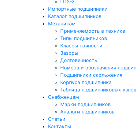
ГПЗ-2
Импортные подшипники
Каталог подшипников
Механикам
Применяемость в технике
Типы подшипников
Классы точности
Зазоры
Долговечность
Номера и обозначения подшип
Подшипники скольжения
Корпуса подшипника
Таблица подшипниковых узлов
Снабженцам
Марки подшипников
Аналоги подшипников
Статьи
Контакты