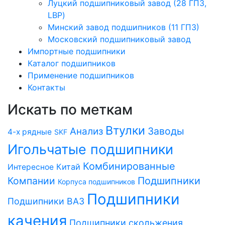
Луцкий подшипниковый завод (28 ГПЗ,
LBP)
Минский завод подшипников (11 ГПЗ)
Московский подшипниковый завод
Импортные подшипники
Каталог подшипников
Применение подшипников
Контакты
Искать по меткам
Втулки
Заводы
Анализ
4-х рядные
SKF
Игольчатые подшипники
Комбинированные
Китай
Интересное
Компании
Подшипники
Корпуса подшипников
Подшипники
Подшипники ВАЗ
качения
Подшипники скольжения