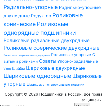
Радиально-упорные
Радильно-упорные
Роликовые
двухрядные
Редуктор
Роликовые
конические
однорядные подшипники
Роликовые радиальные двухрядные
Роликовые сферические двухрядные
Роликовые упорные
С
Роликовые сферические однорядные
Советы
витыми роликами
Упорно-радиальные
Шариковые двухрядные
Шайбы
Уход
Шариковые однорядные
Шариковые
упорные
Шариковые четырехрядные
новинки
Copyright © 2026 Подшипники в России. Все права
защищены.