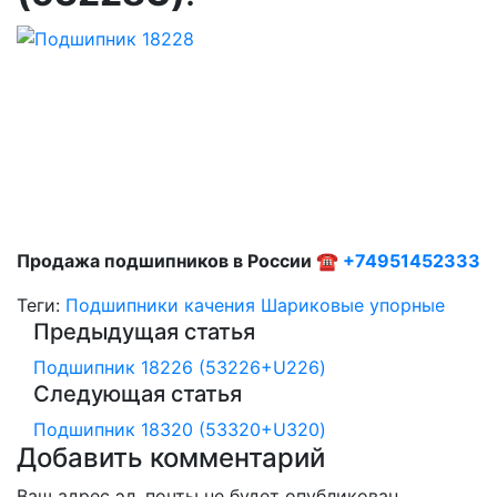
Продажа подшипников в России ☎
+74951452333
Теги:
Подшипники качения
Шариковые упорные
Предыдущая статья
Подшипник 18226 (53226+U226)
Следующая статья
Подшипник 18320 (53320+U320)
Добавить комментарий
Ваш адрес эл. почты не будет опубликован.