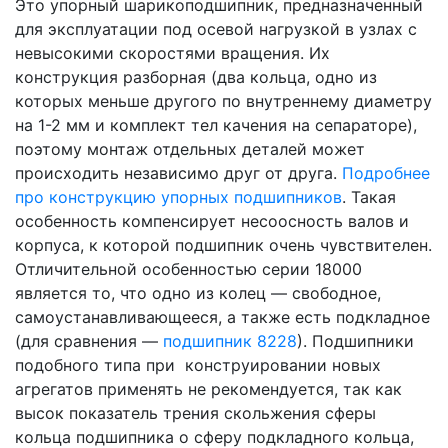
Это упорный шарикоподшипник, предназначенный
для эксплуатации под осевой нагрузкой в узлах с
невысокими скоростями вращения. Их
конструкция разборная (два кольца, одно из
которых меньше другого по внутреннему диаметру
на 1-2 мм и комплект тел качения на сепараторе),
поэтому монтаж отдельных деталей может
происходить независимо друг от друга.
Подробнее
про конструкцию упорных подшипников
. Такая
особенность компенсирует несоосность валов и
корпуса, к которой подшипник очень чувствителен.
Отличительной особенностью серии 18000
является то, что одно из колец — свободное,
самоустанавливающееся, а также есть подкладное
(для сравнения —
подшипник 8228
). Подшипники
подобного типа при конструировании новых
агрегатов применять не рекомендуется, так как
высок показатель трения скольжения сферы
кольца подшипника о сферу подкладного кольца,