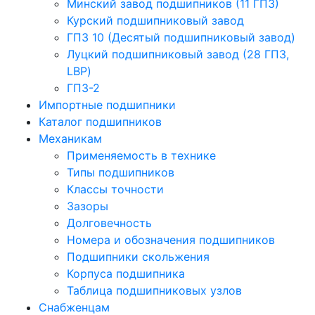
Минский завод подшипников (11 ГПЗ)
Курский подшипниковый завод
ГПЗ 10 (Десятый подшипниковый завод)
Луцкий подшипниковый завод (28 ГПЗ,
LBP)
ГПЗ-2
Импортные подшипники
Каталог подшипников
Механикам
Применяемость в технике
Типы подшипников
Классы точности
Зазоры
Долговечность
Номера и обозначения подшипников
Подшипники скольжения
Корпуса подшипника
Таблица подшипниковых узлов
Снабженцам