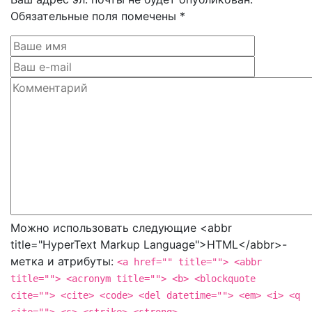
Обязательные поля помечены *
Можно использовать следующие <abbr
title="HyperText Markup Language">HTML</abbr>-
метка и атрибуты:
<a href="" title=""> <abbr
title=""> <acronym title=""> <b> <blockquote
cite=""> <cite> <code> <del datetime=""> <em> <i> <q
cite=""> <s> <strike> <strong>