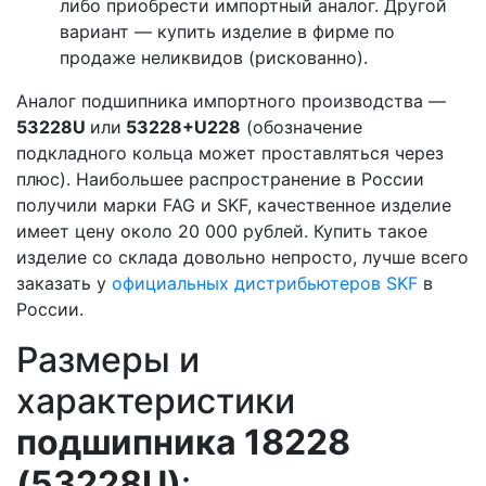
либо приобрести импортный аналог. Другой
вариант — купить изделие в фирме по
продаже неликвидов (рискованно).
Аналог подшипника импортного производства —
53228U
или
53228+U228
(обозначение
подкладного кольца может проставляться через
плюс). Наибольшее распространение в России
получили марки FAG и SKF, качественное изделие
имеет цену около 20 000 рублей. Купить такое
изделие со склада довольно непросто, лучше всего
заказать у
официальных дистрибьютеров SKF
в
России.
Размеры и
характеристики
подшипника 18228
(53228U)
: