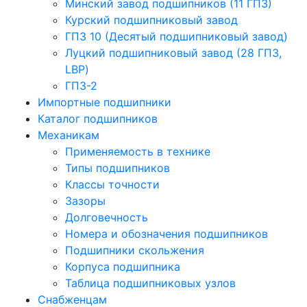
Минский завод подшипников (11 ГПЗ)
Курский подшипниковый завод
ГПЗ 10 (Десятый подшипниковый завод)
Луцкий подшипниковый завод (28 ГПЗ,
LBP)
ГПЗ-2
Импортные подшипники
Каталог подшипников
Механикам
Применяемость в технике
Типы подшипников
Классы точности
Зазоры
Долговечность
Номера и обозначения подшипников
Подшипники скольжения
Корпуса подшипника
Таблица подшипниковых узлов
Снабженцам