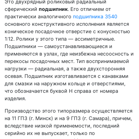
Это двухрядный роликовый радиальный
сферический
подшипник
. Его отличием от
практически аналогичного
подшипника 3540
основного конструктивного исполнения является
коническое посадочное отверстие с конусностью
1:12. Ролики у этого типа — ассиметричные.
Подшипники — самоустанавливающиеся и
применяются в узлах, где неизбежна несоосность и
перекосы посадочных мест. Тип воспринимаемой
нагрузки — радиальная, а также двухсторонняя
осевая. Подшипник изготавливается с канавками
для смазки на наружном кольце и отверстиями,
что обозначается буквой Н справа от номера
изделия.
Производство этого типоразмера осуществляется
на 11 ГПЗ (г. Минск) и на 9 ГПЗ (г. Самара), причем,
вследствие низкой применемости, последний
серийно их не выпускает, только по