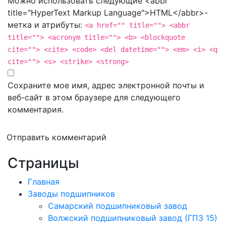
Можно использовать следующие <abbr
title="HyperText Markup Language">HTML</abbr>-
метка и атрибуты:
<a href="" title=""> <abbr
title=""> <acronym title=""> <b> <blockquote
cite=""> <cite> <code> <del datetime=""> <em> <i> <q
cite=""> <s> <strike> <strong>
Сохраните мое имя, адрес электронной почты и
веб-сайт в этом браузере для следующего
комментария.
Отправить комментарий
Страницы
Главная
Заводы подшипников
Cамарский подшипниковый завод
Волжский подшипниковый завод (ГПЗ 15)