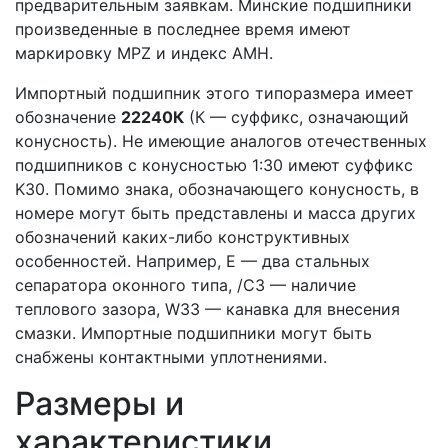
предварительным заявкам. Минские подшипники
произведенные в последнее время имеют
маркировку MPZ и индекс АМН.
Импортный подшипник этого типоразмера имеет
обозначение
22240К
(К — суффикс, означающий
конусность). Не имеющие аналогов отечественных
подшипников с конусностью 1:30 имеют суффикс
K30. Помимо знака, обозначающего конусность, в
номере могут быть представлены и масса других
обозначений каких-либо конструктивных
особенностей. Например, Е — два стальных
сепаратора оконного типа, /С3 — наличие
теплового зазора, W33 — канавка для внесения
смазки. Импортные подшипники могут быть
снабжены контактными уплотнениями.
Размеры и
характеристики